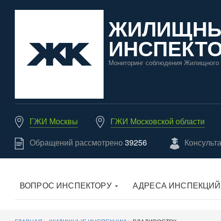
ЖИЛИЩН
ИНСПЕКТО
Мониторинг соблюдения Жилищного 
ГЖИ Москвы
ГЖИ Московской области
Обращений рассмотрено
39256
Консульт
ВОПРОС ИНСПЕКТОРУ
АДРЕСА ИНСПЕКЦИЙ