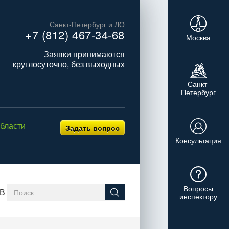
Санкт-Петербург и ЛО
+7 (812) 467-34-68
Москва
Заявки принимаются
круглосуточно, без выходных
Санкт-
Петербург
бласти
Задать вопрос
Консультация
Вопросы
В
инспектору