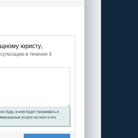
ищному юристу,
сультацию в течение 5
не буду, в нем будет проживать и
мунальные услуги на него и кто