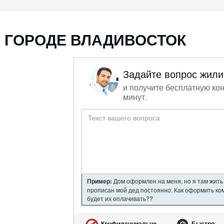
 ГОРОДЕ ВЛАДИВОСТОК
Задайте вопрос жил
и получите бесплатную кон
минут.
Пример:
Дом оформлен на меня, но я там жить 
прописан мой дед постоянно. Как оформить ком
будет их оплачивать??
Конфиденциально
Быстро