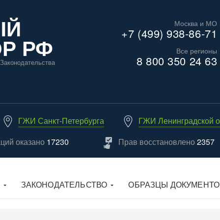
ЫЙ
Москва и МО
+7 (499) 938-86-71
Р РФ
Все регионы
8 800 350 24 63
Законодательства
ГЖИ Санкт-Петербурга
ГЖИ Ленинградской о
аций оказано
17230
Прав восстановлено
2357
ЗАКОНОДАТЕЛЬСТВО
ОБРАЗЦЫ ДОКУМЕНТО