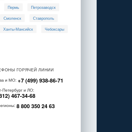
Пермь
Петрозаводск
Смоленск
Ставрополь
Ханты-Мансийск
Чебоксары
ЕФОНЫ ГОРЯЧЕЙ ЛИНИИ
+7 (499) 938-86-71
ва и МО:
т-Петербург и ЛО:
812) 467-34-68
8 800 350 24 63
регионы: