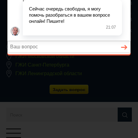
+7 (812) 467-34-68
Все регионы
8 800 350 24 63
Заявки принимаются круглосуточно, без выходных
ГЖИ Москвы
ГЖИ Московской области
ГЖИ Санкт-Петербурга
ГЖИ Ленинградской области
Задать вопрос
Переключатель