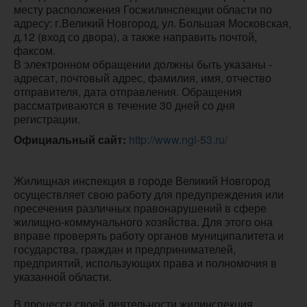
месту расположения Госжилинспекции области по 
адресу: г.Великий Новгород, ул. Большая Московская, 
д.12 (вход со двора), а также направить почтой, 
факсом.

В электронном обращении должны быть указаны - 
адресат, почтовый адрес, фамилия, имя, отчество 
отправителя, дата отправления. Обращения 
рассматриваются в течение 30 дней со дня 
регистрации.
Официальный сайт:
http://www.ngi-53.ru/
Жилищная инспекция в городе Великий Новгород
осуществляет свою работу для предупреждения или
пресечения различных правонарушений в сфере
жилищно-коммунального хозяйства. Для этого она
вправе проверять работу органов муниципалитета и
государства, граждан и предпринимателей,
предприятий, использующих права и полномочия в
указанной области.
В процессе своей деятельности жилинспекция,