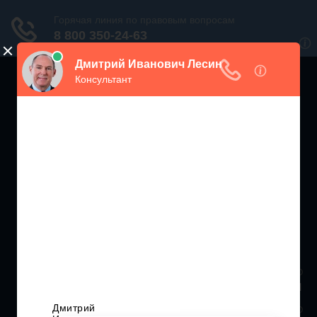
ЖИЛИЩНЫЙ
ИНСПЕКТОР РФ
Мониторинг соблюдения Жилищного Законодательства
Москва и МО
+7 (499) 938-86-71
Санкт-Петербург и ЛО