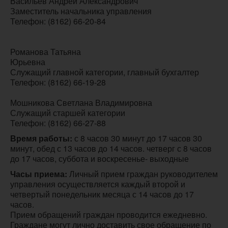
Васильев Андрей Александрович

Заместитель начальника управления

Телефон: (8162) 66-20-84

Романова Татьяна

Юрьевна	

Служащий главной категории, главный бухгалтер

Телефон: (8162) 66-19-28

Мошникова Светлана Владимировна

Служащий старшей категории

Телефон: (8162) 66-27-88
Время работы:
 с 8 часов 30 минут до 17 часов 30 
минут, обед с 13 часов до 14 часов. четверг с 8 часов 
до 17 часов, суббота и воскресенье- выходные
Часы приема:
 Личный прием граждан руководителем 
управления осуществляется каждый второй и 
четвертый понедельник месяца с 14 часов до 17 
часов.

Прием обращений граждан проводится ежедневно.

Граждане могут лично доставить свое обращение по 