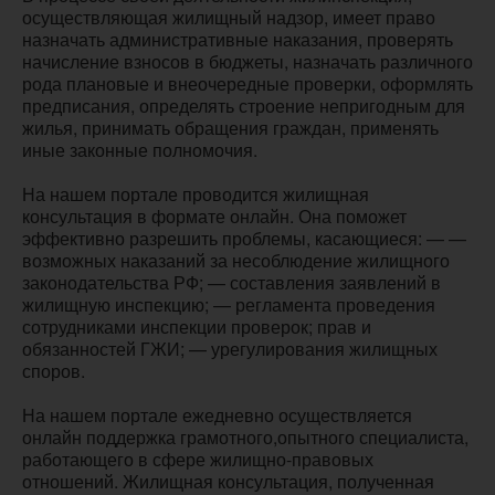
осуществляющая жилищный надзор, имеет право
назначать административные наказания, проверять
начисление взносов в бюджеты, назначать различного
рода плановые и внеочередные проверки, оформлять
предписания, определять строение непригодным для
жилья, принимать обращения граждан, применять
иные законные полномочия.
На нашем портале проводится жилищная
консультация в формате онлайн. Она поможет
эффективно разрешить проблемы, касающиеся: — —
возможных наказаний за несоблюдение жилищного
законодательства РФ; — составления заявлений в
жилищную инспекцию; — регламента проведения
сотрудниками инспекции проверок; прав и
обязанностей ГЖИ; — урегулирования жилищных
споров.
На нашем портале ежедневно осуществляется
онлайн поддержка грамотного,опытного специалиста,
работающего в сфере жилищно-правовых
отношений. Жилищная консультация, полученная