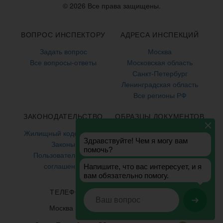
© 2026 Все права защищены.
ВОПРОС ИНСПЕКТОРУ
АДРЕСА ИНСПЕКЦИЙ
Задать вопрос
Москва
Все вопросы-ответы
Московская область
Санкт-Петербург
Ленинградская область
Все регионы РФ
ЗАКОНОДАТЕЛЬСТВО
ОБРАЗЦЫ ДОКУМЕНТОВ
Жилищный кодекс 2024
Заявления
Законы
Жалобы
Пользовательское
соглашение
ТЕЛЕФОНЫ ГОРЯЧЕЙ ЛИНИИ
+7 (499) 938-86-71
Москва и МО: