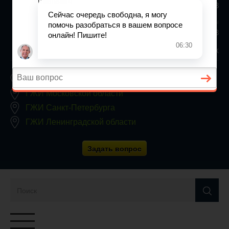
+7 (812) 467-34-68
Все регионы
8 800 350 24 63
Заявки принимаются круглосуточно, без выходных
ГЖИ Москвы
ГЖИ Московской области
ГЖИ Санкт-Петербурга
ГЖИ Ленинградской области
Задать вопрос
Переключатель