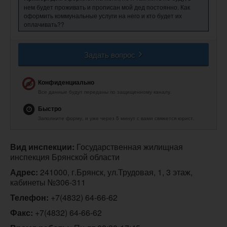
нем будет проживать и прописан мой дед постоянно. Как
оформить коммунальные услуги на него и кто будет их
оплачивать??
Задать вопрос
Конфиденциально
Все данные будут переданы по защищенному каналу.
Быстро
Заполните форму, и уже через 5 минут с вами свяжется юрист.
Вид инспекции:
 Государственная жилищная 
инспекция Брянской области
Адрес:
 241000, г.Брянск, ул.Трудовая, 1, 3 этаж,  
кабинеты №306-311
Телефон:
+7(4832) 64-66-62
Факс:
 +7(4832) 64-66-62