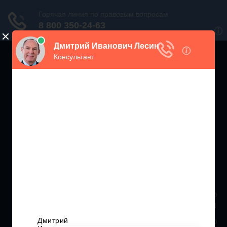
ЖИЛИЩНЫЙ
ИНСПЕКТОР РФ
Мониторинг соблюдения Жилищного Законодательства
Москва и МО
+7 (499) 938-86-71
Санкт-Петербург и ЛО