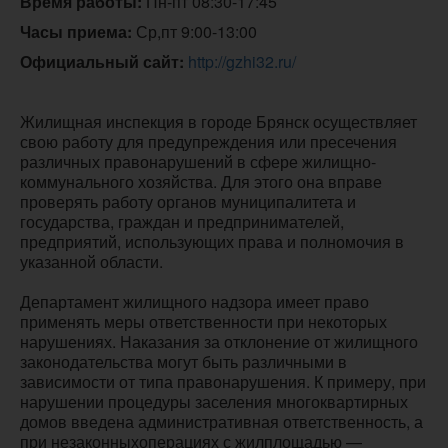
Время работы:
 Пн-пт 08:30-17:45
Часы приема:
 Ср,пт 9:00-13:00
Официальный сайт:
http://gzhi32.ru/
Жилищная инспекция в городе Брянск осуществляет
свою работу для предупреждения или пресечения
различных правонарушений в сфере жилищно-
коммунального хозяйства. Для этого она вправе
проверять работу органов муниципалитета и
государства, граждан и предпринимателей,
предприятий, использующих права и полномочия в
указанной области.
Департамент жилищного надзора имеет право
применять меры ответственности при некоторых
нарушениях. Наказания за отклонение от жилищного
законодательства могут быть различными в
зависимости от типа правонарушения. К примеру, при
нарушении процедуры заселения многоквартирных
домов введена административная ответственность, а
при незаконныхоперациях с жилплощадью —