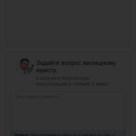
Задайте вопрос жилищному
юристу,
и получите бесплатную
консультацию в течение 5 минут.
Пример:
Дом оформлен на меня, но я там жить не буду, в