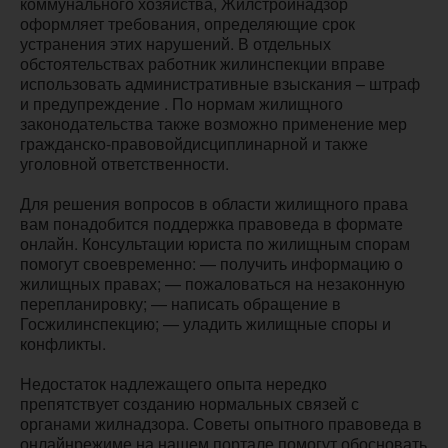
коммунального хозяйства, Жилстройнадзор
оформляет требования, определяющие срок
устранения этих нарушений. В отдельных
обстоятельствах работник жилинспекции вправе
использовать административные взыскания – штраф
и предупреждение . По нормам жилищного
законодательства также возможно применение мер
гражданско-правовойдисциплинарной и также
уголовной ответственности.
Для решения вопросов в области жилищного права
вам понадобится поддержка правоведа в формате
онлайн. Консультации юриста по жилищным спорам
помогут своевременно: — получить информацию о
жилищных правах; — пожаловаться на незаконную
перепланировку; — написать обращение в
Госжилинспекцию; — уладить жилищные споры и
конфликты.
Недостаток надлежащего опыта нередко
препятствует созданию нормальных связей с
органами жилнадзора. Советы опытного правоведа в
онлайнрежиме на нашем портале помогут обосновать