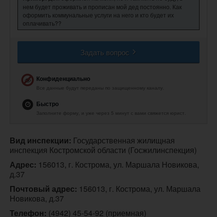
нем будет проживать и прописан мой дед постоянно. Как
оформить коммунальные услуги на него и кто будет их
оплачивать??
Задать вопрос
Конфиденциально
Все данные будут переданы по защищенному каналу.
Быстро
Заполните форму, и уже через 5 минут с вами свяжется юрист.
Вид инспекции:
 Государственная жилищная 
инспекция Костромской области (Госжилинспекция)
Адрес:
 156013, г. Кострома, ул. Маршала Новикова, 
д.37
Почтовый адрес:
 156013, г. Кострома, ул. Маршала 
Новикова, д.37
Телефон:
(4942) 45-54-92 (приемная)