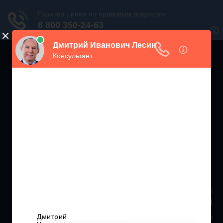
ЖИЛИЩНЫЙ
ИНСПЕКТОР РФ
Мониторинг соблюдения Жилищного Законодательства
Москва и МО
+7 (499) 938-86-71
Санкт-Петербург и ЛО