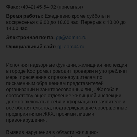
Факс:
 (4942) 45-54-92 (приемная)
Время работы:
 Ежедневно кроме субботы и 
воскресенья с 9.00 до 18.00 час. Перерыв с 13.00 до 
14.00 час.
Электронная почта:
gji@adm44.ru
Официальный сайт:
gji.adm44.ru
Исполняя надзорные функции, жилищная инспекция
в городе Кострома проводит проверки и употребляет
меры пресечения к правонарушителям по
письменным обращениям представителей
организаций и заинтересованных лиц . Жалоба в
соответствующее отделение жилищной инспекции
должно включать в себя информацию о заявителе и
все обстоятельства, подтверждающие совершенные
предприятиями ЖКХ, прочими лицами
правонарушения.
Выявив нарушения в области жилищно-