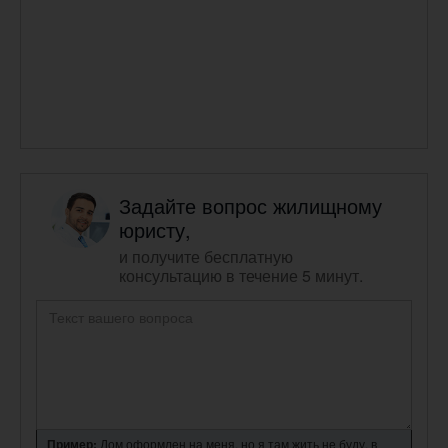
Задайте вопрос жилищному
юристу,
и получите бесплатную
консультацию в течение 5 минут.
Пример:
Дом оформлен на меня, но я там жить не буду, в