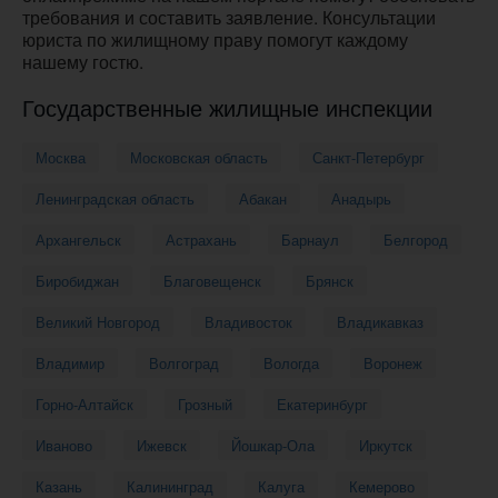
требования и составить заявление. Консультации
юриста по жилищному праву помогут каждому
нашему гостю.
Государственные жилищные инспекции
Москва
Московская область
Санкт-Петербург
Ленинградская область
Абакан
Анадырь
Архангельск
Астрахань
Барнаул
Белгород
Биробиджан
Благовещенск
Брянск
Великий Новгород
Владивосток
Владикавказ
Владимир
Волгоград
Вологда
Воронеж
Горно-Алтайск
Грозный
Екатеринбург
Иваново
Ижевск
Йошкар-Ола
Иркутск
Казань
Калининград
Калуга
Кемерово