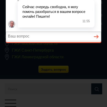
+7 (812) 467-34-68
Все регионы
8 800 350 24 63
Заявки принимаются круглосуточно, без выходных
ГЖИ Москвы
ГЖИ Московской области
ГЖИ Санкт-Петербурга
ГЖИ Ленинградской области
Задать вопрос
Переключатель