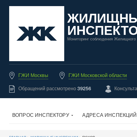
ЖИЛИЩН
ИНСПЕКТО
Мониторинг соблюдения Жилищного 
ГЖИ Москвы
ГЖИ Московской области
Обращений рассмотрено
39256
Консульт
ВОПРОС ИНСПЕКТОРУ
АДРЕСА ИНСПЕКЦИЙ