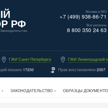
ЫЙ
Москва и МО
+7 (499) 938-86-71
Р РФ
Все регионы
8 800 350 24 63
Законодательства
ГЖИ Санкт-Петербурга
ГЖИ Ленинградской о
аций оказано
17230
Прав восстановлено
2357
ЗАКОНОДАТЕЛЬСТВО
ОБРАЗЦЫ ДОКУМЕНТО