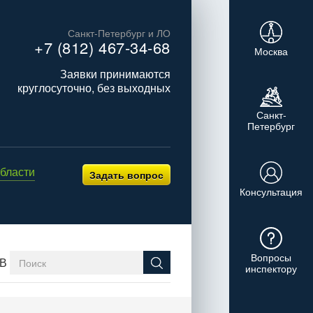
Санкт-Петербург и ЛО
+7 (812) 467-34-68
Москва
Заявки принимаются
круглосуточно, без выходных
Санкт-
Петербург
бласти
Задать вопрос
Консультация
Вопросы
В
инспектору