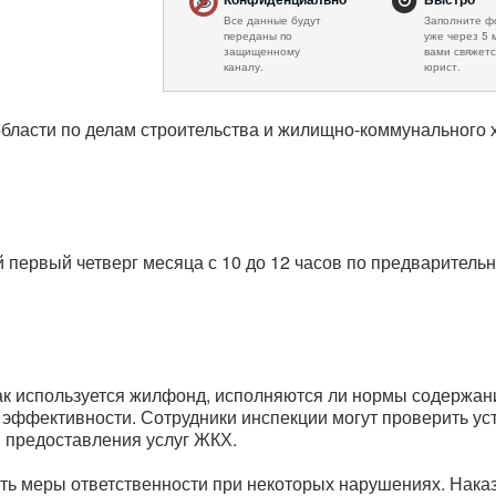
Все данные будут
Заполните ф
переданы по
уже через 5 
защищенному
вами свяжетс
каналу.
юрист.
области по делам строительства и жилищно-коммунального 
 первый четверг месяца с 10 до 12 часов по предварительн
ак используется жилфонд, исполняются ли нормы содержан
эффективности. Сотрудники инспекции могут проверить уст
я предоставления услуг ЖКХ.
ь меры ответственности при некоторых нарушениях. Наказ