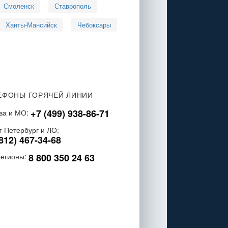
Смоленск
Ставрополь
Ханты-Мансийск
Чебоксары
ЕФОНЫ ГОРЯЧЕЙ ЛИНИИ
+7 (499) 938-86-71
ва и МО:
т-Петербург и ЛО:
812) 467-34-68
8 800 350 24 63
регионы: