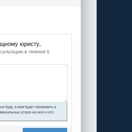
ищному юристу,
сультацию в течение 5
не буду, в нем будет проживать и
мунальные услуги на него и кто