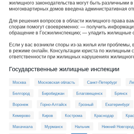
жилищного законодательства могут быть различными в
многоквартирных домов введена административная от
Для решения вопросов в области жилищного права ва
спорам помогут своевременно: — получить информаци
обращение в Госжилинспекцию; — уладить жилищные с
Если у вас возникли споры из-за жилья или проблемы,
в режиме онлайн. Консультации юриста по жилищным с
ответственности при жилищных нарушениях жилищного
Государственные жилищные инспекции
Москва
Московская область
Санкт-Петербург
Ле
Белгород
Биробиджан
Благовещенск
Брянск
Воронеж
Горно-Алтайск
Грозный
Екатеринбург
Кемерово
Киров
Кострома
Краснодар
Крас
Махачкала
Мурманск
Нальчик
Нижний Новгород