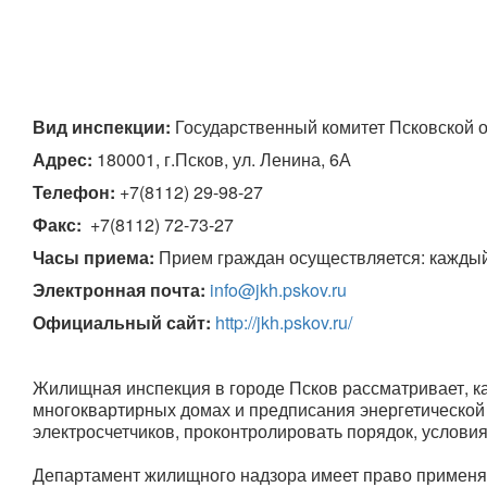
Вид инспекции:
 Государственный комитет Псковской 
Адрес:
 180001, г.Псков, ул. Ленина, 6А
Телефон:
+7(8112) 29-98-27
Факс:
  +7(8112) 72-73-27
Часы приема:
 Прием граждан осуществляется: каждый
Электронная почта:
info@jkh.pskov.ru
Официальный сайт:
http://jkh.pskov.ru/
Жилищная инспекция в городе Псков рассматривает, к
многоквартирных домах и предписания энергетической 
электросчетчиков, проконтролировать порядок, услови
Департамент жилищного надзора имеет право применят