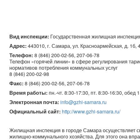
Вид инспекции:
 Государственная жилищная инспекци
Адрес:
 443010, г. Самара, ул. Красноармейская, д. 1б,
Телефон:
8 (846) 200-02-56, 207-06-78

Телефон «горячей линии» в сфере регулирования тар
нормативов потребления коммунальных услуг

8 (846) 200-02-98
Факс:
 8 (846) 200-02-56, 207-06-78
Время работы:
 пн.-чт. 8:30-17:30, пт. 8:30-16:30, обед 
Электронная почта:
info@gzhi-samara.ru
Официальный сайт:
http://www.gzhi-samara.ru/
Жилищная инспекция в городе Самара осуществляет с
жилищно-коммунального хозяйства. Для этого она впра