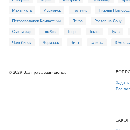
Махачкала
Мурманск
Нальчик
Нижний Новгород
Петропавловск-Камчатский
Псков
Ростов-на-Дону
Сыктывкар
Тамбов
Тверь
Томск
Тула
Челябинск
Черкесск
Чита
Элиста
Южно-С
ВОПР
© 2026 Все права защищены.
Задать
Все во
ЗАКО