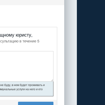
ищному юристу,
сультацию в течение 5
не буду, в нем будет проживать и
мунальные услуги на него и кто