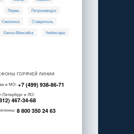
Пермь
Петрозаводск
Смоленск
Ставрополь
Ханты-Мансийск
Чебоксары
ЕФОНЫ ГОРЯЧЕЙ ЛИНИИ
+7 (499) 938-86-71
ва и МО:
т-Петербург и ЛО:
812) 467-34-68
8 800 350 24 63
регионы: