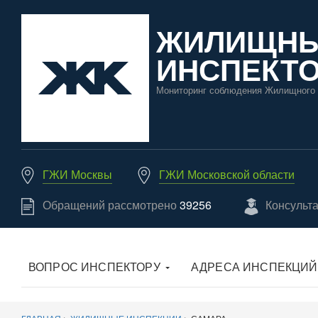
ЖИЛИЩН
ИНСПЕКТО
Мониторинг соблюдения Жилищного 
ГЖИ Москвы
ГЖИ Московской области
Обращений рассмотрено
39256
Консульт
ВОПРОС ИНСПЕКТОРУ
АДРЕСА ИНСПЕКЦИЙ