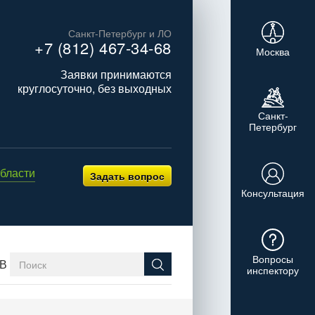
Санкт-Петербург и ЛО
+7 (812) 467-34-68
Москва
Заявки принимаются
круглосуточно, без выходных
Санкт-
Петербург
бласти
Задать вопрос
Консультация
Вопросы
В
инспектору