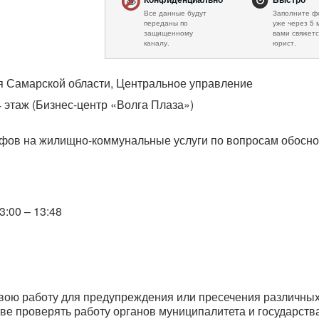
Все данные будут
Заполните ф
переданы по
уже через 5 
защищенному
вами свяжетс
каналу.
юрист.
я Самарской области, Центральное управление
 4 этаж (Бизнес-центр «Волга Плаза»)
ифов на жилищно-коммунальные услуги по вопросам обосно
13:00 – 13:48
вою работу для предупреждения или пресечения различны
ве проверять работу органов муниципалитета и государств