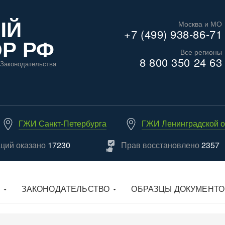
ЫЙ
Москва и МО
+7 (499) 938-86-71
Р РФ
Все регионы
8 800 350 24 63
Законодательства
ГЖИ Санкт-Петербурга
ГЖИ Ленинградской о
аций оказано
17230
Прав восстановлено
2357
ЗАКОНОДАТЕЛЬСТВО
ОБРАЗЦЫ ДОКУМЕНТО