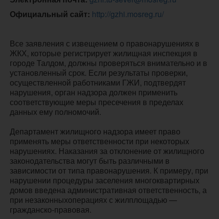
Официальный сайт:
http://gzhi.mosreg.ru/
Все заявления с извещением о правонарушениях в
ЖКХ, которые регистрирует жилищная инспекция в
городе Талдом, должны проверяться внимательно и в
установленный срок. Если результаты проверки,
осуществленной работниками ГЖИ, подтвердят
нарушения, орган надзора должен применить
соответствующие меры пресечения в пределах
данных ему полномочий.
Департамент жилищного надзора имеет право
применять меры ответственности при некоторых
нарушениях. Наказания за отклонение от жилищного
законодательства могут быть различными в
зависимости от типа правонарушения. К примеру, при
нарушении процедуры заселения многоквартирных
домов введена административная ответственность, а
при незаконныхоперациях с жилплощадью —
гражданско-правовая.