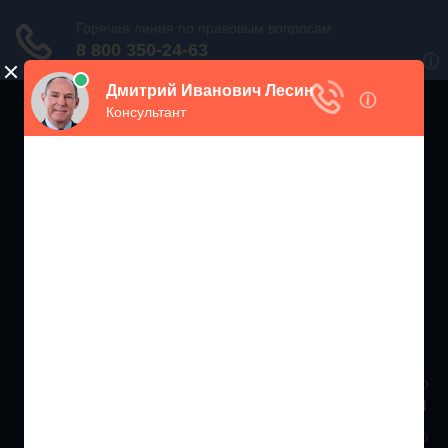
ЖИЛИЩНЫЙ
ИНСПЕКТОР РФ
Мониторинг соблюдения Жилищного Законодательства
Москва и МО
+7 (499) 938-86-71
Санкт-Петербург и ЛО