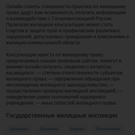
Онлайн советы специалиста-практика по жилищному
праву дадут вам возможность получить информацию
о взаимодействии с Госжилинспекцией России.
Правовая жилищная консультация может стать
стартом в защите прав и профилактике различных
нарушений, допускаемых гражданами и компаниями в
жилищно-коммунальной области.
Консультации юриста по жилищному праву,
предлагаемые нашим правовым сайтом, помогут в
режиме онлайн получить сведения о вопросах,
касающихся: — степени ответственности субъектов
жилищного права; — оформления обращения при
несоблюдении жилищного законодательства; —
осуществления проверок жилищной инспекцией; —
определения рамок полномочий надзорного
учреждения; — иных областей жилищного права.
Государственные жилищные инспекции
Балашиха
Бронницы
Видное
Волоколамск