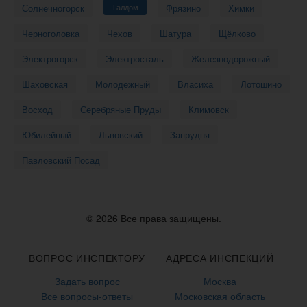
Солнечногорск
Талдом
Фрязино
Химки
Черноголовка
Чехов
Шатура
Щёлково
Электрогорск
Электросталь
Железнодорожный
Шаховская
Молодежный
Власиха
Лотошино
Восход
Серебряные Пруды
Климовск
Юбилейный
Львовский
Запрудня
Павловский Посад
© 2026 Все права защищены.
ВОПРОС ИНСПЕКТОРУ
АДРЕСА ИНСПЕКЦИЙ
Задать вопрос
Москва
Все вопросы-ответы
Московская область