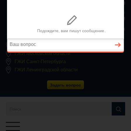
+7 (812) 467-34-68
Все регионы
8 800 350 24 63
Заявки принимаются круглосуточно, без выходных
ГЖИ Москвы
ГЖИ Московской области
ГЖИ Санкт-Петербурга
ГЖИ Ленинградской области
Задать вопрос
Переключатель