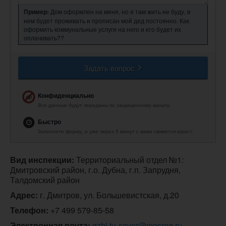
Пример:
Дом оформлен на меня, но я там жить не буду, в
нем будет проживать и прописан мой дед постоянно. Как
оформить коммунальные услуги на него и кто будет их
оплачивать??
Задать вопрос
Конфиденциально
Все данные будут переданы по защищенному каналу.
Быстро
Заполните форму, и уже через 5 минут с вами свяжется юрист.
Вид инспекции:
 Территориальный отдел №1: 
Дмитровский район, г.о. Дубна, г.п. Запрудня, 
Талдомский район
Адрес:
 г. Дмитров, ул. Большевистская, д.20
Телефон:
+7 499 579-85-58
Электронная почта:
gzhi.tu-sever@mosreg.ru