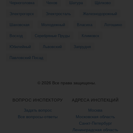
Черноголовка
Чехов
Шатура
Щёлково
Электрогорск
Электросталь
Железнодорожный
Шаховская
Молодежный
Власиха
Лотошино
Восход
Серебряные Пруды
Климовск
Юбилейный
Львовский
Запрудня
Павловский Посад
© 2026 Все права защищены.
ВОПРОС ИНСПЕКТОРУ
АДРЕСА ИНСПЕКЦИЙ
Задать вопрос
Москва
Все вопросы-ответы
Московская область
Санкт-Петербург
Ленинградская область