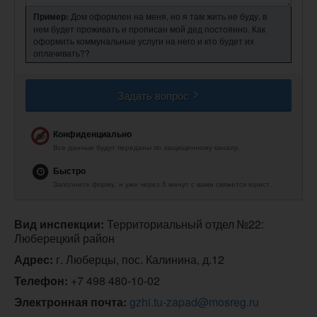
Пример:
Дом оформлен на меня, но я там жить не буду, в
нем будет проживать и прописан мой дед постоянно. Как
оформить коммунальные услуги на него и кто будет их
оплачивать??
Задать вопрос
Конфиденциально
Все данные будут переданы по защищенному каналу.
Быстро
Заполните форму, и уже через 5 минут с вами свяжется юрист.
Вид инспекции:
 Территориальный отдел №22: 
Люберецкий район
Адрес:
 г. Люберцы, пос. Калинина, д.12
Телефон:
+7 498 480-10-02
Электронная почта:
gzhi.tu-zapad@mosreg.ru