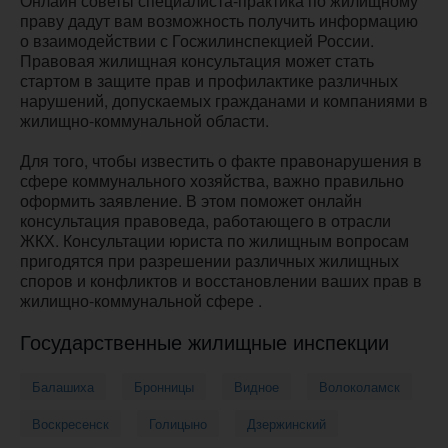
Онлайн советы специалиста-практика по жилищному
праву дадут вам возможность получить информацию
о взаимодействии с Госжилинспекцией России.
Правовая жилищная консультация может стать
стартом в защите прав и профилактике различных
нарушений, допускаемых гражданами и компаниями в
жилищно-коммунальной области.
Для того, чтобы известить о факте правонарушения в
сфере коммунального хозяйства, важно правильно
оформить заявление. В этом поможет онлайн
консультация правоведа, работающего в отрасли
ЖКХ. Консультации юриста по жилищным вопросам
пригодятся при разрешении различных жилищных
споров и конфликтов и восстановлении ваших прав в
жилищно-коммунальной сфере .
Государственные жилищные инспекции
Балашиха
Бронницы
Видное
Волоколамск
Воскресенск
Голицыно
Дзержинский