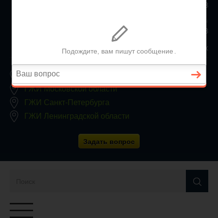
+7 (812) 467-34-68
Все регионы
8 800 350 24 63
Заявки принимаются круглосуточно, без выходных
ГЖИ Москвы
ГЖИ Московской области
ГЖИ Санкт-Петербурга
ГЖИ Ленинградской области
Задать вопрос
Переключатель