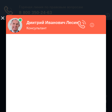
ЖИЛИЩНЫЙ
ИНСПЕКТОР РФ
Мониторинг соблюдения Жилищного Законодательства
Москва и МО
+7 (499) 938-86-71
Санкт-Петербург и ЛО