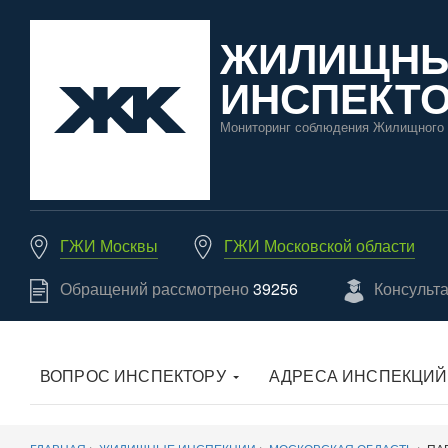
ЖИЛИЩН
ИНСПЕКТО
Мониторинг соблюдения Жилищного 
ГЖИ Москвы
ГЖИ Московской области
Обращений рассмотрено
39256
Консульт
ВОПРОС ИНСПЕКТОРУ
АДРЕСА ИНСПЕКЦИЙ