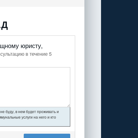
АД
ищному юристу,
сультацию в течение 5
не буду, в нем будет проживать и
мунальные услуги на него и кто