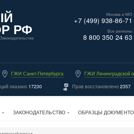
ЫЙ
Москва и МО
+7 (499) 938-86-71
Р РФ
Все регионы
8 800 350 24 63
Законодательства
ГЖИ Санкт-Петербурга
ГЖИ Ленинградской о
аций оказано
17230
Прав восстановлено
2357
ЗАКОНОДАТЕЛЬСТВО
ОБРАЗЦЫ ДОКУМЕНТО