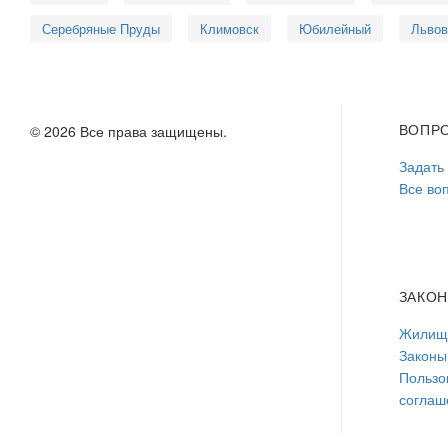
Серебряные Пруды
Климовск
Юбилейный
Львов
ВОПР
© 2026 Все права защищены.
Задать
Все во
ЗАКО
Жилищн
Законы
Пользо
соглаш