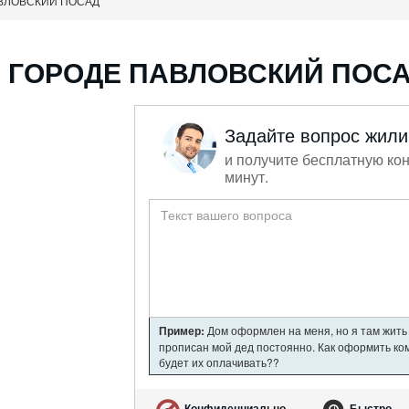
ВЛОВСКИЙ ПОСАД
 ГОРОДЕ ПАВЛОВСКИЙ ПОС
Задайте вопрос жил
и получите бесплатную кон
минут.
Пример:
Дом оформлен на меня, но я там жить 
прописан мой дед постоянно. Как оформить ком
будет их оплачивать??
Конфиденциально
Быстро