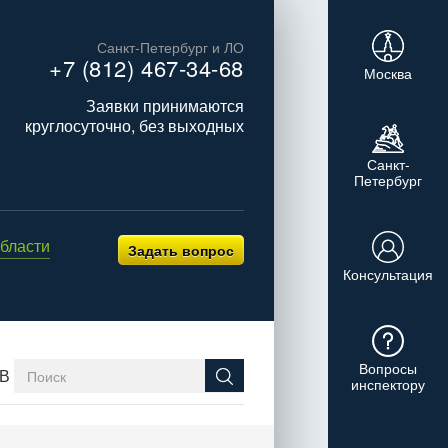
Санкт-Петербург и ЛО
+7 (812) 467-34-68
Москва
Заявки принимаются
круглосуточно, без выходных
Санкт-
Петербург
бласти
Задать вопрос
Консультация
Вопросы
В
инспектору