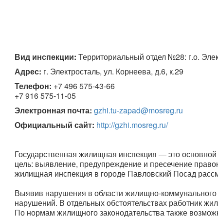
Вид инспекции:
 Территориальный отдел №28: г.о. Эле
Адрес:
 г. Электросталь, ул. Корнеева, д.6, к.29
Телефон:
+7 496 575-43-66

+7 916 575-11-05
Электронная почта:
gzhi.tu-zapad@mosreg.ru
Официальный сайт:
http://gzhi.mosreg.ru/
Государственная жилищная инспекция — это основной
цель: выявление, предупреждение и пресечение правон
жилищная инспекция в городе Павловский Посад рассм
Выявив нарушения в области жилищно-коммунального 
нарушений. В отдельных обстоятельствах работник жи
По нормам жилищного законодательства также возмож