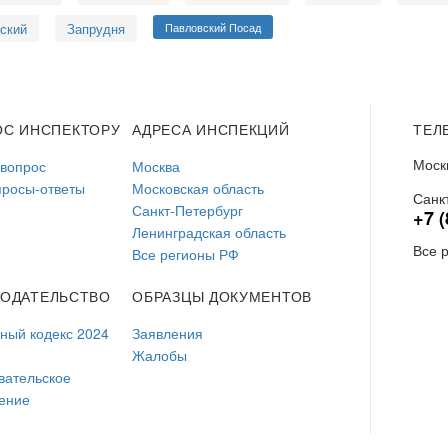
ский
Запрудня
Павловский Посад
ОС ИНСПЕКТОРУ
АДРЕСА ИНСПЕКЦИЙ
ТЕЛ
Моск
 вопрос
Москва
просы-ответы
Московская область
Санк
Санкт-Петербург
+7 (
Ленинградская область
Все 
Все регионы РФ
НОДАТЕЛЬСТВО
ОБРАЗЦЫ ДОКУМЕНТОВ
ый кодекс 2024
Заявления
Жалобы
вательское
ение