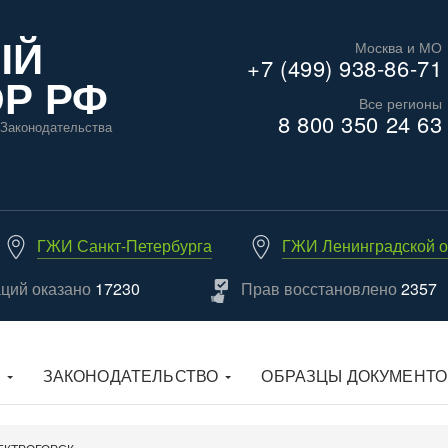
ЫЙ
Москва и МО
+7 (499) 938-86-71
Р РФ
Все регионы
8 800 350 24 63
Законодательства
ГЖИ Санкт-Петербурга
ГЖИ Ленинградской о
аций оказано
17230
Прав восстановлено
2357
ЗАКОНОДАТЕЛЬСТВО
ОБРАЗЦЫ ДОКУМЕНТО