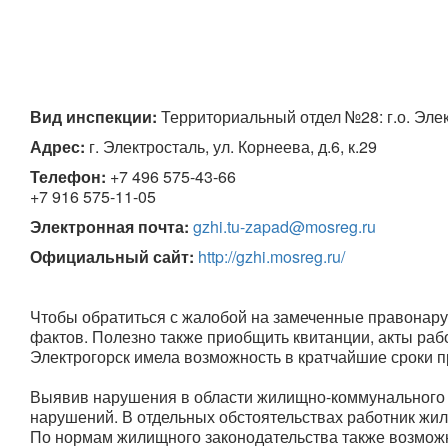
Вид инспекции:
 Территориальный отдел №28: г.о. Эле
Адрес:
 г. Электросталь, ул. Корнеева, д.6, к.29
Телефон:
+7 496 575-43-66

+7 916 575-11-05
Электронная почта:
gzhi.tu-zapad@mosreg.ru
Официальный сайт:
http://gzhi.mosreg.ru/
Чтобы обратиться с жалобой на замеченные правонар
фактов. Полезно также приобщить квитанции, акты раб
Электрогорск имела возможность в кратчайшие сроки 
Выявив нарушения в области жилищно-коммунального 
нарушений. В отдельных обстоятельствах работник жи
По нормам жилищного законодательства также возмож