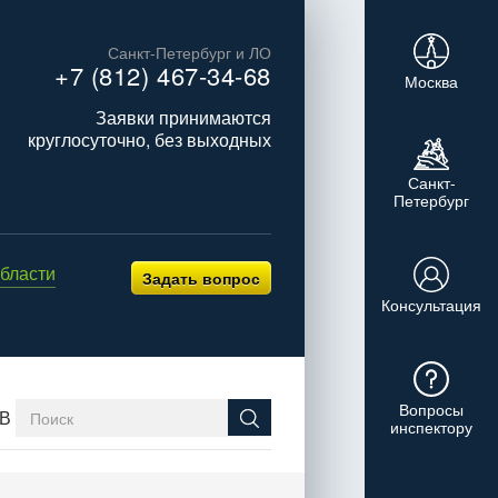
Санкт-Петербург и ЛО
+7 (812) 467-34-68
Москва
Заявки принимаются
круглосуточно, без выходных
Санкт-
Петербург
бласти
Задать вопрос
Консультация
Вопросы
В
инспектору