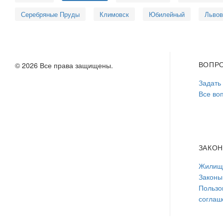
Серебряные Пруды
Климовск
Юбилейный
Львов
ВОПР
© 2026 Все права защищены.
Задать
Все во
ЗАКО
Жилищн
Законы
Пользо
соглаш