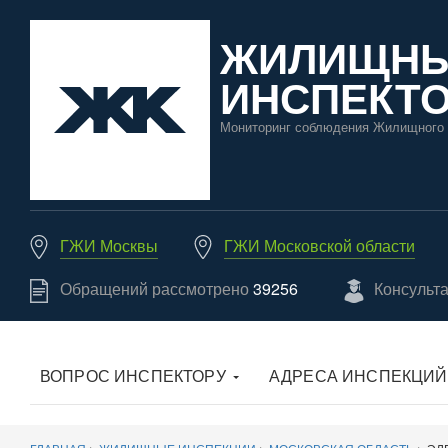
ЖИЛИЩН
ИНСПЕКТО
Мониторинг соблюдения Жилищного 
ГЖИ Москвы
ГЖИ Московской области
Обращений рассмотрено
39256
Консульт
ВОПРОС ИНСПЕКТОРУ
АДРЕСА ИНСПЕКЦИЙ