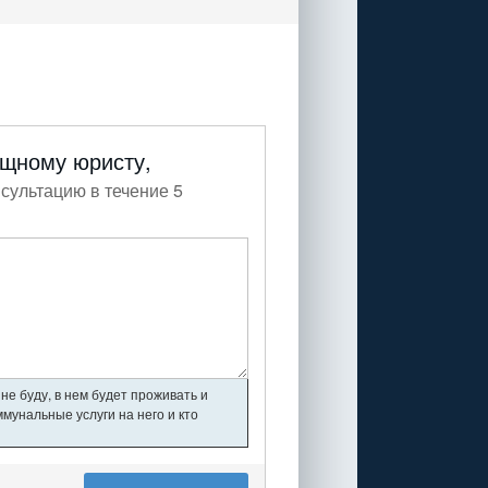
ищному юристу,
сультацию в течение 5
не буду, в нем будет проживать и
мунальные услуги на него и кто