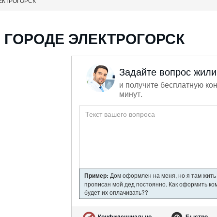
ЕКТРОГОРСК
 ГОРОДЕ ЭЛЕКТРОГОРСК
Задайте вопрос жил
и получите бесплатную кон
минут.
Пример:
Дом оформлен на меня, но я там жить 
прописан мой дед постоянно. Как оформить ком
будет их оплачивать??
Конфиденциально
Быстро