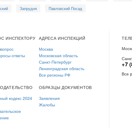
ский
Запрудня
Павловский Посад
ОС ИНСПЕКТОРУ
АДРЕСА ИНСПЕКЦИЙ
ТЕЛ
Моск
 вопрос
Москва
просы-ответы
Московская область
Санк
Санкт-Петербург
+7 (
Ленинградская область
Все 
Все регионы РФ
НОДАТЕЛЬСТВО
ОБРАЗЦЫ ДОКУМЕНТОВ
ый кодекс 2024
Заявления
Жалобы
вательское
ение