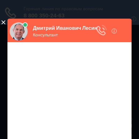
ЖИЛИЩНЫЙ
ИНСПЕКТОР РФ
Мониторинг соблюдения Жилищного Законодательства
Москва и МО
+7 (499) 938-86-71
Санкт-Петербург и ЛО