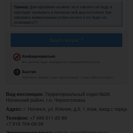
Пример:
Дом оформлен на меня, но я там жить не буду, в
нем будет проживать и прописан мой дед постоянно. Как
оформить коммунальные услуги на него и кто будет их
оплачивать??
Задать вопрос
Конфиденциально
Все данные будут переданы по защищенному каналу.
Быстро
Заполните форму, и уже через 5 минут с вами свяжется юрист.
Вид инспекции:
 Территориальный отдел №26: 
Ногинский район, г.о. Черноголовка
Адрес:
 г. Ногинск, ул. Ключик, д.5, 1 этаж, вход с торца
Телефон:
+7 496 511-20-80

+7 916 704-09-39
Электронная почта:
gzhi.tu-zapad@mosreg.ru