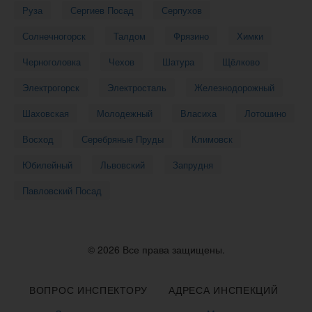
Руза
Сергиев Посад
Серпухов
Солнечногорск
Талдом
Фрязино
Химки
Черноголовка
Чехов
Шатура
Щёлково
Электрогорск
Электросталь
Железнодорожный
Шаховская
Молодежный
Власиха
Лотошино
Восход
Серебряные Пруды
Климовск
Юбилейный
Львовский
Запрудня
Павловский Посад
© 2026 Все права защищены.
ВОПРОС ИНСПЕКТОРУ
АДРЕСА ИНСПЕКЦИЙ