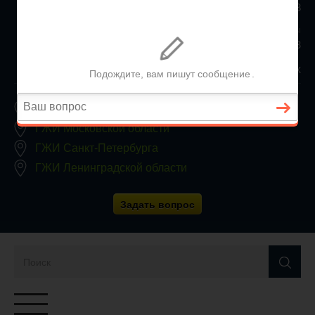
+7 (812) 467-34-68
Все регионы
8 800 350 24 63
Заявки принимаются круглосуточно, без выходных
ГЖИ Москвы
ГЖИ Московской области
ГЖИ Санкт-Петербурга
ГЖИ Ленинградской области
Задать вопрос
Переключатель