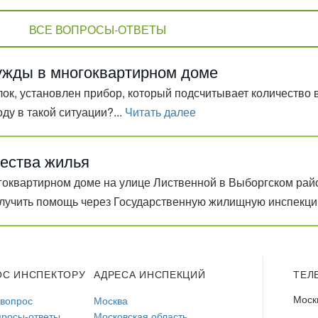
ВСЕ ВОПРОСЫ-ОТВЕТЫ
ужды в многоквартирном доме
ок, установлен прибор, который подсчитывает количество 
у в такой ситуации?...
Читать далее
ества жилья
огоквартирном доме на улице Лиственной в Выборгском ра
лучить помощь через Государственную жилищную инспекци
ОС ИНСПЕКТОРУ
АДРЕСА ИНСПЕКЦИЙ
ТЕЛ
Моск
 вопрос
Москва
просы-ответы
Московская область