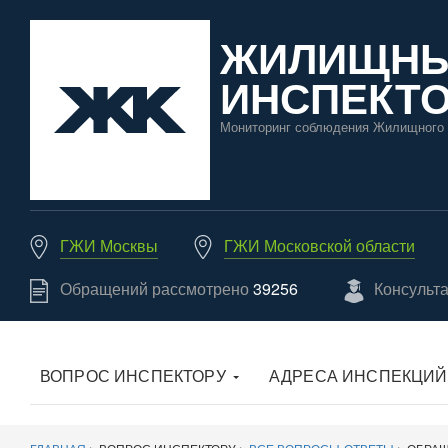
ЖИЛИЩН
ИНСПЕКТО
Мониторинг соблюдения Жилищного 
ГЖИ Москвы
ГЖИ Московской области
Обращений рассмотрено
39256
Консульт
ВОПРОС ИНСПЕКТОРУ
АДРЕСА ИНСПЕКЦИЙ