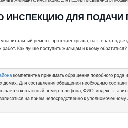
ЕНИЕ В ЖИЛИЩНУЮ ИНСПЕКЦИЮ ДЛЯ ПОДАЧИ ПИСЬМЕННОГО ПРОШЕ
 ИНСПЕКЦИЮ ДЛЯ ПОДАЧИ
 капитальный ремонт, протекает крыша, на стенах подъез
работ. Как лучше поступить жильцам и к кому обратиться?
айона
компетентна принимать обращения подобного рода и
х домах. Для составления обращения необходимо составить
зывается контактный номер телефона, ФИО, индекс, ставит
 записаться на прием непосредственно к уполномоченному 