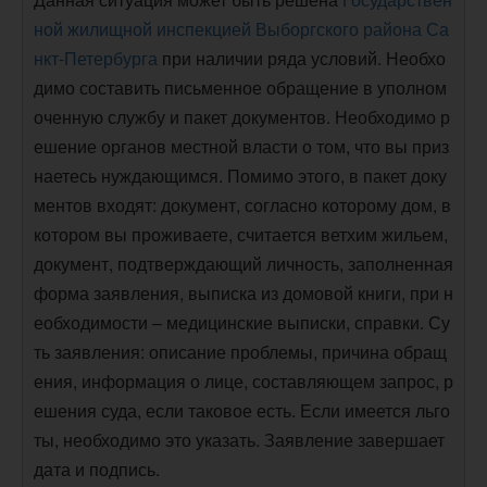
ной жилищной инспекцией Выборгского района Са
нкт-Петербурга
при наличии ряда условий. Необхо
димо составить письменное обращение в уполном
оченную службу и пакет документов. Необходимо р
ешение органов местной власти о том, что вы приз
наетесь нуждающимся. Помимо этого, в пакет доку
ментов входят: документ, согласно которому дом, в
котором вы проживаете, считается ветхим жильем,
документ, подтверждающий личность, заполненная
форма заявления, выписка из домовой книги, при н
еобходимости – медицинские выписки, справки. Су
ть заявления: описание проблемы, причина обращ
ения, информация о лице, составляющем запрос, р
ешения суда, если таковое есть. Если имеется льго
ты, необходимо это указать. Заявление завершает
дата и подпись.