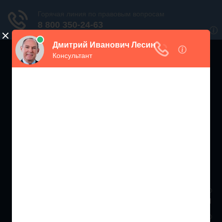
ЖИЛИЩНЫЙ
ИНСПЕКТОР РФ
Мониторинг соблюдения Жилищного Законодательства
Москва и МО
+7 (499) 938-86-71
Санкт-Петербург и ЛО