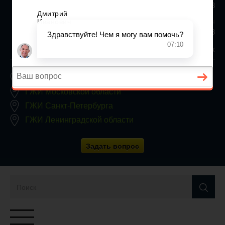
+7 (812) 467-34-68
Все регионы
8 800 350 24 63
Заявки принимаются круглосуточно, без выходных
ГЖИ Москвы
ГЖИ Московской области
ГЖИ Санкт-Петербурга
ГЖИ Ленинградской области
Задать вопрос
Переключатель