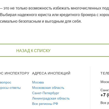
— это не только возможность избежать многочисленных п
мя. Выбирая надежного юриста или кредитного брокера с хор
ксимально безопасным и выгодным для себя.
НАЗАД К СПИСКУ
ОС ИНСПЕКТОРУ
АДРЕСА ИНСПЕКЦИЙ
ТЕЛ
Моск
 вопрос
Москва
просы-ответы
Московская область
Санк
Санкт-Петербург
+7 (
Ленинградская область
Все 
Все регионы РФ