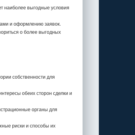
ет наиболее выгодные условия
ками и оформлению заявок.
вориться о более выгодных
тории собственности для
интересы обеих сторон сделки и
истрационные органы для
жные риски и способы их