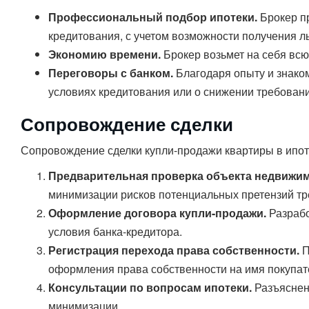
Профессиональный подбор ипотеки.
Брокер п
кредитования, с учетом возможности получения ль
Экономию времени.
Брокер возьмет на себя всю
Переговоры с банком.
Благодаря опыту и знако
условиях кредитования или о снижении требовани
Сопровождение сделки
Сопровождение сделки купли-продажи квартиры в ипот
Предварительная проверка объекта недвижим
минимизации рисков потенциальных претензий тре
Оформление договора купли-продажи.
Разрабо
условия банка-кредитора.
Регистрация перехода права собственности.
П
оформления права собственности на имя покупат
Консультации по вопросам ипотеки.
Разъяснени
минимизации.