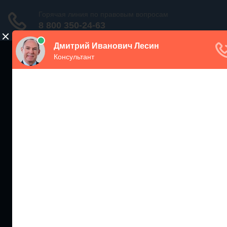
ЖИЛИЩНЫЙ
ИНСПЕКТОР РФ
Мониторинг соблюдения Жилищного Законодательства
Москва и МО
+7 (499) 938-86-71
Санкт-Петербург и ЛО