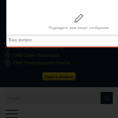
+7 (812) 467-34-68
Все регионы
8 800 350 24 63
Заявки принимаются круглосуточно, без выходных
ГЖИ Москвы
ГЖИ Московской области
ГЖИ Санкт-Петербурга
ГЖИ Ленинградской области
Задать вопрос
Переключатель