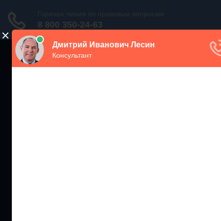
ЖИЛИЩНЫЙ
ИНСПЕКТОР РФ
Мониторинг соблюдения Жилищного Законодательства
Москва и МО
+7 (499) 938-86-71
Санкт-Петербург и ЛО