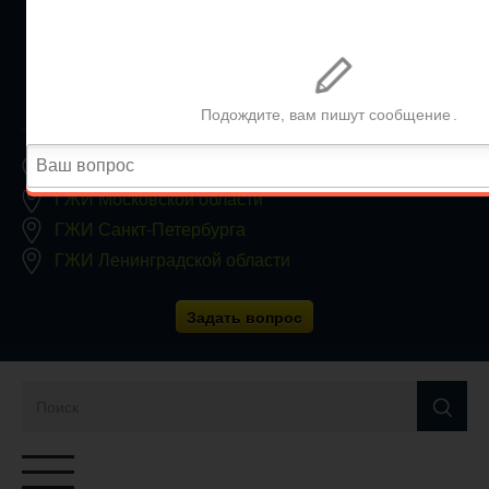
+7 (812) 467-34-68
Все регионы
8 800 350 24 63
Заявки принимаются круглосуточно, без выходных
ГЖИ Москвы
ГЖИ Московской области
ГЖИ Санкт-Петербурга
ГЖИ Ленинградской области
Задать вопрос
Переключатель