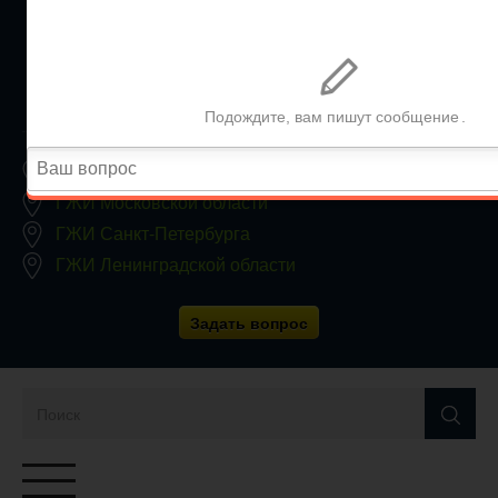
+7 (812) 467-34-68
Все регионы
8 800 350 24 63
Заявки принимаются круглосуточно, без выходных
ГЖИ Москвы
ГЖИ Московской области
ГЖИ Санкт-Петербурга
ГЖИ Ленинградской области
Задать вопрос
Переключатель