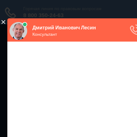
ЖИЛИЩНЫЙ
ИНСПЕКТОР РФ
Мониторинг соблюдения Жилищного Законодательства
Москва и МО
+7 (499) 938-86-71
Санкт-Петербург и ЛО