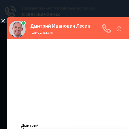
ЖИЛИЩНЫЙ
ИНСПЕКТОР РФ
Мониторинг соблюдения Жилищного Законодательства
Москва и МО
+7 (499) 938-86-71
Санкт-Петербург и ЛО