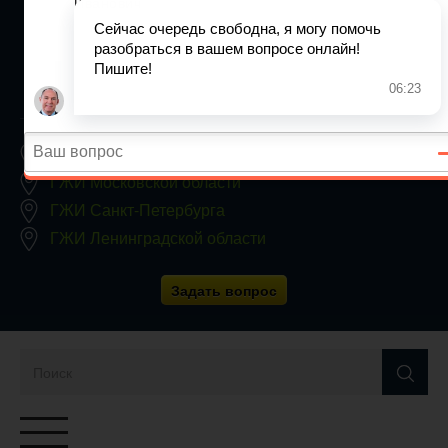
+7 (812) 467-34-68
Все регионы
8 800 350 24 63
Заявки принимаются круглосуточно, без выходных
ГЖИ Москвы
ГЖИ Московской области
ГЖИ Санкт-Петербурга
ГЖИ Ленинградской области
Задать вопрос
Переключатель