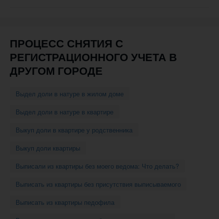
навигации
ПРОЦЕСС СНЯТИЯ С
РЕГИСТРАЦИОННОГО УЧЕТА В
ДРУГОМ ГОРОДЕ
Выдел доли в натуре в жилом доме
Выдел доли в натуре в квартире
Выкуп доли в квартире у родственника
Выкуп доли квартиры
Выписали из квартиры без моего ведома: Что делать?
Выписать из квартиры без присутствия выписываемого
Выписать из квартиры педофила