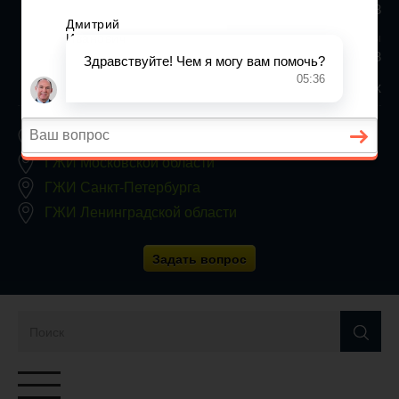
+7 (812) 467-34-68
Все регионы
8 800 350 24 63
Заявки принимаются круглосуточно, без выходных
ГЖИ Москвы
ГЖИ Московской области
ГЖИ Санкт-Петербурга
ГЖИ Ленинградской области
Задать вопрос
Переключатель