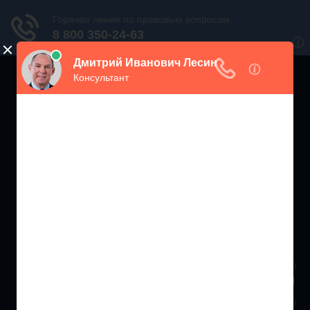
ЖИЛИЩНЫЙ
ИНСПЕКТОР РФ
Мониторинг соблюдения Жилищного Законодательства
Москва и МО
+7 (499) 938-86-71
Санкт-Петербург и ЛО