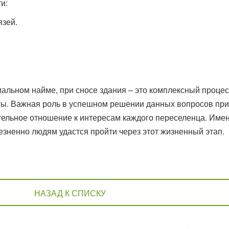
и:
язей.
альном найме, при сносе здания – это комплексный процес
кты. Важная роль в успешном решении данных вопросов при
ельное отношение к интересам каждого переселенца. Имен
лезненно людям удастся пройти через этот жизненный этап.
НАЗАД К СПИСКУ