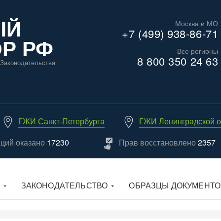
ЫЙ
Москва и МО
+7 (499) 938-86-71
Р РФ
Все регионы
8 800 350 24 63
Законодательства
ГЖИ Санкт-Петербурга
ГЖИ Ленинградской о
аций оказано
17230
Прав восстановлено
2357
ЗАКОНОДАТЕЛЬСТВО
ОБРАЗЦЫ ДОКУМЕНТО