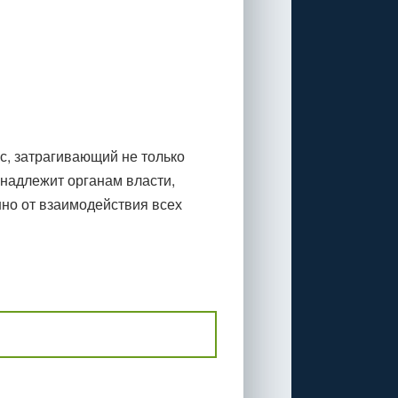
с, затрагивающий не только
надлежит органам власти,
но от взаимодействия всех