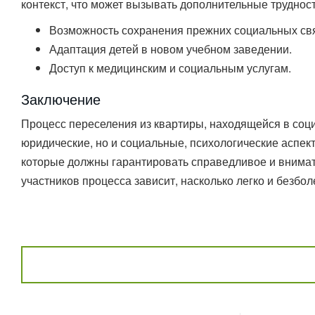
контекст, что может вызывать дополнительные трудност
Возможность сохранения прежних социальных св
Адаптация детей в новом учебном заведении.
Доступ к медицинским и социальным услугам.
Заключение
Процесс переселения из квартиры, находящейся в соци
юридические, но и социальные, психологические аспе
которые должны гарантировать справедливое и внимат
участников процесса зависит, насколько легко и безбо