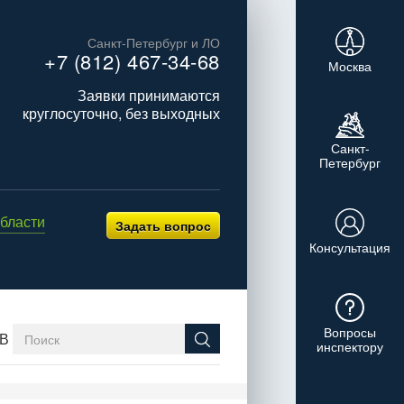
Санкт-Петербург и ЛО
+7 (812) 467-34-68
Москва
Заявки принимаются
круглосуточно, без выходных
Санкт-
Петербург
бласти
Задать вопрос
Консультация
Вопросы
В
инспектору