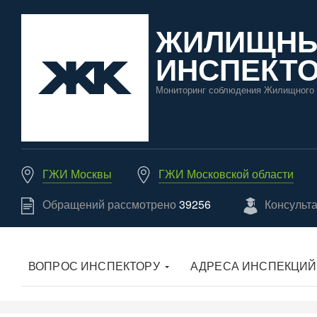
ЖИЛИЩН
ИНСПЕКТО
Мониторинг соблюдения Жилищного 
ГЖИ Москвы
ГЖИ Московской области
Обращений рассмотрено
39256
Консульт
ВОПРОС ИНСПЕКТОРУ
АДРЕСА ИНСПЕКЦИЙ