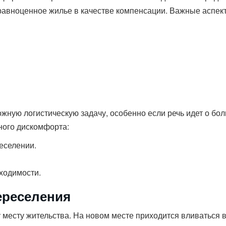
равноценное жилье в качестве компенсации. Важные аспек
жную логистическую задачу, особенно если речь идет о бо
ного дискомфорта:
еселении.
ходимости.
ереселения
 месту жительства. На новом месте приходится вливаться