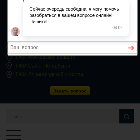
+7 (812) 467-34-68
Все регионы
8 800 350 24 63
Заявки принимаются круглосуточно, без выходных
ГЖИ Москвы
ГЖИ Московской области
ГЖИ Санкт-Петербурга
ГЖИ Ленинградской области
Задать вопрос
Переключатель