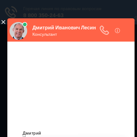
ЖИЛИЩНЫЙ
ИНСПЕКТОР РФ
Мониторинг соблюдения Жилищного Законодательства
Москва и МО
+7 (499) 938-86-71
Санкт-Петербург и ЛО