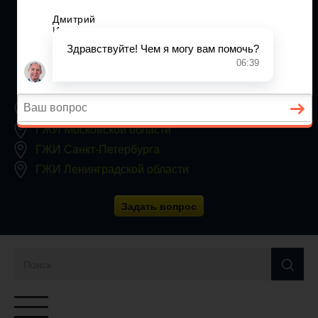
+7 (812) 467-34-68
Все регионы
8 800 350 24 63
Заявки принимаются круглосуточно, без выходных
ГЖИ Москвы
ГЖИ Московской области
ГЖИ Санкт-Петербурга
ГЖИ Ленинградской области
Задать вопрос
Переключатель