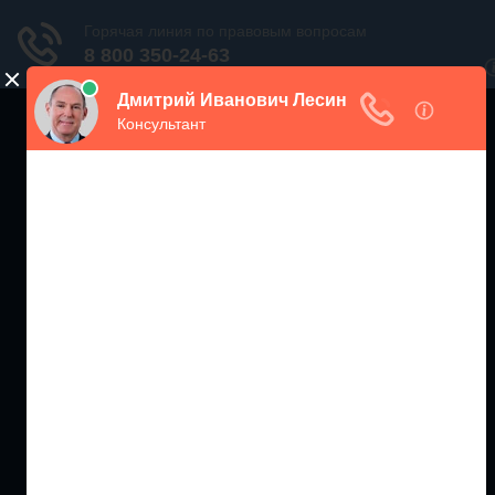
ЖИЛИЩНЫЙ
ИНСПЕКТОР РФ
Мониторинг соблюдения Жилищного Законодательства
Москва и МО
+7 (499) 938-86-71
Санкт-Петербург и ЛО