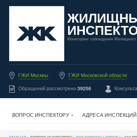
ЖИЛИЩН
ИНСПЕКТО
Мониторинг соблюдения Жилищного 
ГЖИ Москвы
ГЖИ Московской области
Обращений рассмотрено
39256
Консульт
ВОПРОС ИНСПЕКТОРУ
АДРЕСА ИНСПЕКЦИЙ