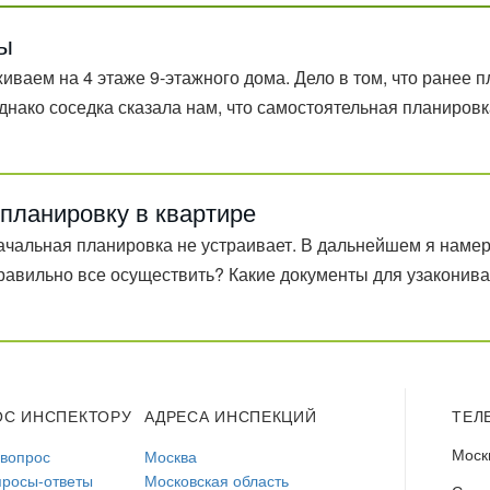
ры
иваем на 4 этаже 9-этажного дома. Дело в том, что ранее 
днако соседка сказала нам, что самостоятельная планировка
епланировку в квартире
ачальная планировка не устраивает. В дальнейшем я намер
правильно все осуществить? Какие документы для узаконива
ОС ИНСПЕКТОРУ
АДРЕСА ИНСПЕКЦИЙ
ТЕЛ
Моск
 вопрос
Москва
просы-ответы
Московская область