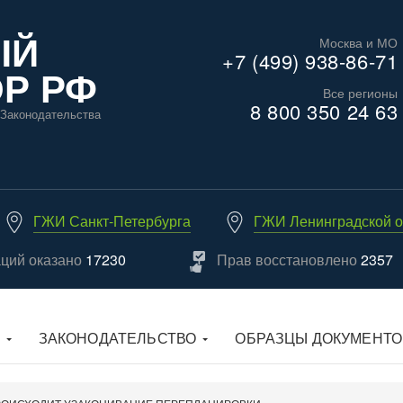
ЫЙ
Москва и МО
+7 (499) 938-86-71
Р РФ
Все регионы
8 800 350 24 63
Законодательства
ГЖИ Санкт-Петербурга
ГЖИ Ленинградской о
аций оказано
17230
Прав восстановлено
2357
ЗАКОНОДАТЕЛЬСТВО
ОБРАЗЦЫ ДОКУМЕНТО