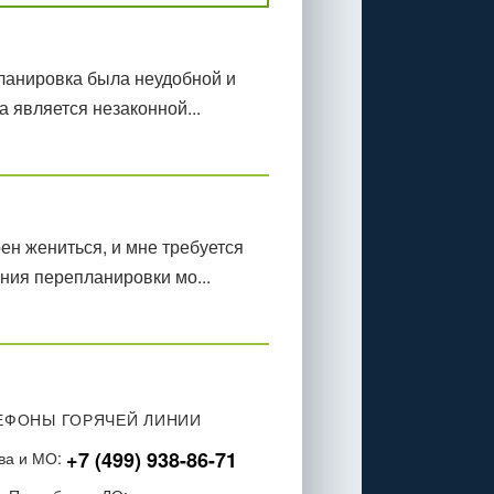
планировка была неудобной и
 является незаконной...
ен жениться, и мне требуется
ния перепланировки мо...
ЕФОНЫ ГОРЯЧЕЙ ЛИНИИ
+7 (499) 938-86-71
ва и МО: