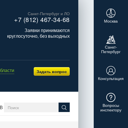
Санкт-Петербург и ЛО
+7 (812) 467-34-68
Москва
Заявки принимаются
круглосуточно, без выходных
Санкт-
Петербург
бласти
Задать вопрос
Консультация
Вопросы
В
инспектору