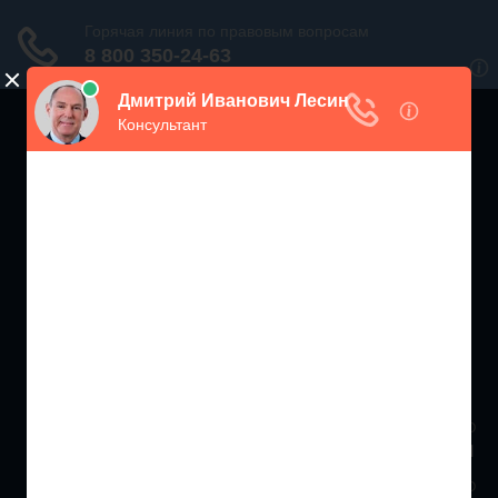
ЖИЛИЩНЫЙ
ИНСПЕКТОР РФ
Мониторинг соблюдения Жилищного Законодательства
Москва и МО
+7 (499) 938-86-71
Санкт-Петербург и ЛО