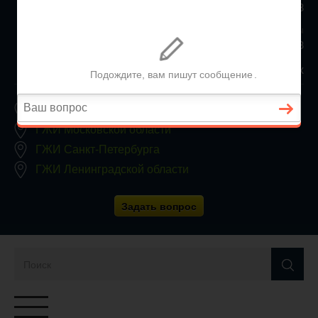
+7 (812) 467-34-68
Все регионы
8 800 350 24 63
Заявки принимаются круглосуточно, без выходных
ГЖИ Москвы
ГЖИ Московской области
ГЖИ Санкт-Петербурга
ГЖИ Ленинградской области
Задать вопрос
Переключатель