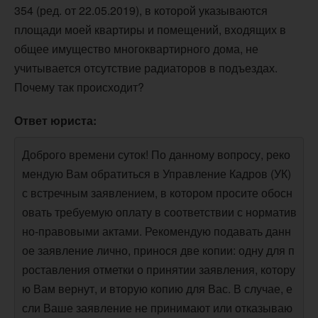
354 (ред. от 22.05.2019), в которой указываются
площади моей квартиры и помещений, входящих в
общее имущество многоквартирного дома, не
учитывается отсутствие радиаторов в подъездах.
Почему так происходит?
Ответ юриста:
Доброго времени суток! По данному вопросу, реко
мендую Вам обратиться в Управление Кадров (УК)
с встречным заявлением, в котором просите обосн
овать требуемую оплату в соответствии с норматив
но-правовыми актами. Рекомендую подавать данн
ое заявление лично, принося две копии: одну для п
роставления отметки о принятии заявления, котору
ю Вам вернут, и вторую копию для Вас. В случае, е
сли Ваше заявление не принимают или отказываю