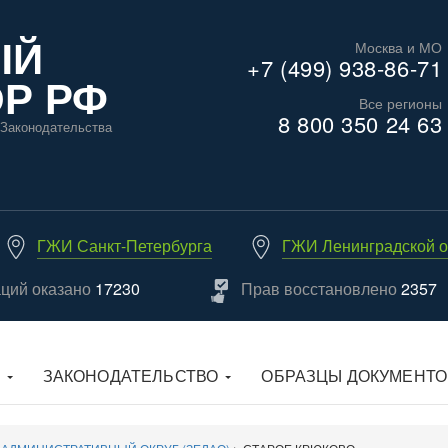
ЫЙ
Москва и МО
+7 (499) 938-86-71
Р РФ
Все регионы
8 800 350 24 63
Законодательства
ГЖИ Санкт-Петербурга
ГЖИ Ленинградской о
аций оказано
17230
Прав восстановлено
2357
ЗАКОНОДАТЕЛЬСТВО
ОБРАЗЦЫ ДОКУМЕНТО