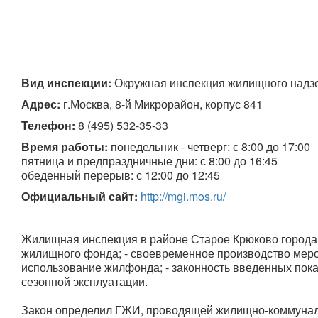
Вид инспекции:
 Окружная инспекция жилищного надзо
Адрес:
 г.Москва, 8-й Микрорайон, корпус 841
Телефон:
8 (495) 532-35-33
Время работы:
 понедельник - четверг: с 8:00 до 17:00

пятница и предпраздничные дни: с 8:00 до 16:45

обеденный перерыв: с 12:00 до 12:45
Официальный сайт:
http://mgi.mos.ru/
Жилищная инспекция в районе Старое Крюково города 
жилищного фонда; - своевременное производство меро
использование жилфонда; - законность введенных пока
сезонной эксплуатации.
Закон определил ГЖИ, проводящей жилищно-коммуналь