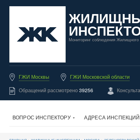
ЖИЛИЩН
ИНСПЕКТО
Мониторинг соблюдения Жилищного 
ГЖИ Москвы
ГЖИ Московской области
Обращений рассмотрено
39256
Консульт
ВОПРОС ИНСПЕКТОРУ
АДРЕСА ИНСПЕКЦИЙ