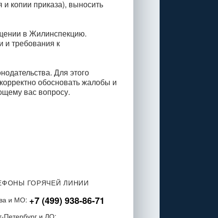
и копии приказа), выносить
ащении в Жилинспекцию.
и и требования к
нодательства. Для этого
 корректно обосновать жалобы и
ющему вас вопросу.
ЕФОНЫ ГОРЯЧЕЙ ЛИНИИ
+7 (499) 938-86-71
ва и МО:
т-Петербург и ЛО: