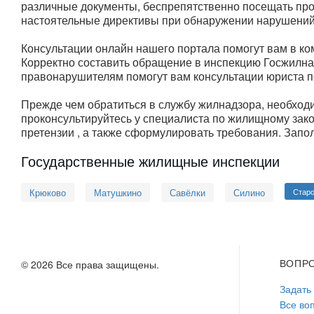
различные документы, беспрепятственно посещать про
настоятельные директивы при обнаружении нарушений
Консультации онлайн нашего портала помогут вам в к
Корректно составить обращение в инспекцию Госжилнад
правонарушителям помогут вам консультации юриста 
Прежде чем обратиться в службу жилнадзора, необходи
проконсультируйтесь у специалиста по жилищному зак
претензии , а также сформулировать требования. Зап
Государственные жилищные инспекции
Крюково
Матушкино
Савёлки
Силино
Старо
ВОПР
© 2026 Все права защищены.
Задать
Все во