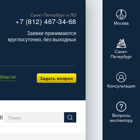
Санкт-Петербург и ЛО
+7 (812) 467-34-68
Москва
Заявки принимаются
круглосуточно, без выходных
Санкт-
Петербург
бласти
Задать вопрос
Консультация
Вопросы
В
инспектору