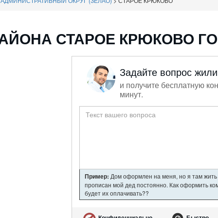
АДМИНИСТРАТИВНЫЙ ОКРУГ (ЗЕЛАО)
>
СТАРОЕ КРЮКОВО
АЙОНА СТАРОЕ КРЮКОВО Г
Задайте вопрос жил
и получите бесплатную кон
минут.
Пример:
Дом оформлен на меня, но я там жить 
прописан мой дед постоянно. Как оформить ком
будет их оплачивать??
Конфиденциально
Быстро