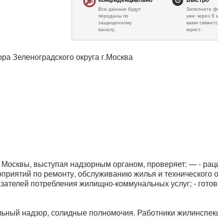
Все данные будут
Заполните ф
переданы по
уже через 5 
защищенному
вами свяжетс
каналу.
юрист.
ра Зеленоградского округа г.Москва
Москвы, выступая надзорным органом, проверяет: — - рац
приятий по ремонту, обслуживанию жилья и технического 
зателей потребления жилищно-коммунальных услуг; - гото
ный надзор, солидные полномочия. Работники жилинспек