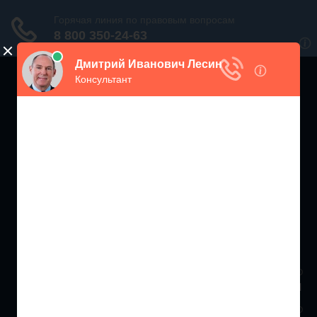
ЖИЛИЩНЫЙ
ИНСПЕКТОР РФ
Мониторинг соблюдения Жилищного Законодательства
Москва и МО
+7 (499) 938-86-71
Санкт-Петербург и ЛО