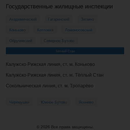
Государственные жилищные инспекции
Академический
Гагаринский
Зюзино
Коньково
Котловка
Ломоносовский
Обручевский
Северное Бутово
Тёплый Стан
Калужско-Рижская линия, ст. м. Коньково
Калужско-Рижская линия, ст. м. Тёплый Стан
Сокольническая линия, ст. м. Тропарёво
Черёмушки
Южное Бутово
Ясенево
© 2026 Все права защищены.