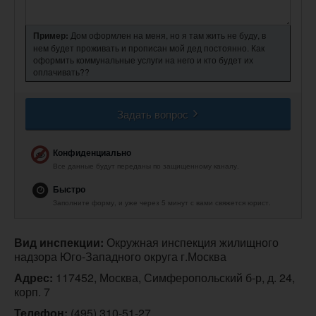
Пример:
Дом оформлен на меня, но я там жить не буду, в
нем будет проживать и прописан мой дед постоянно. Как
оформить коммунальные услуги на него и кто будет их
оплачивать??
Задать вопрос
Конфиденциально
Все данные будут переданы по защищенному каналу.
Быстро
Заполните форму, и уже через 5 минут с вами свяжется юрист.
Вид инспекции:
 Окружная инспекция жилищного 
надзора Юго-Западного округа г.Москва
Адрес:
 117452, Москва, Симферопольский б-р, д. 24, 
корп. 7
Телефон:
(495) 310-51-27