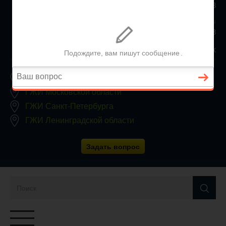
+7 (812) 467-34-68
Все регионы
8 800 350 24 63
Заявки принимаются круглосуточно, без выходных
ГЖИ Москвы
ГЖИ Московской области
ГЖИ Санкт-Петербурга
ГЖИ Ленинградской области
Задать вопрос
Переключатель