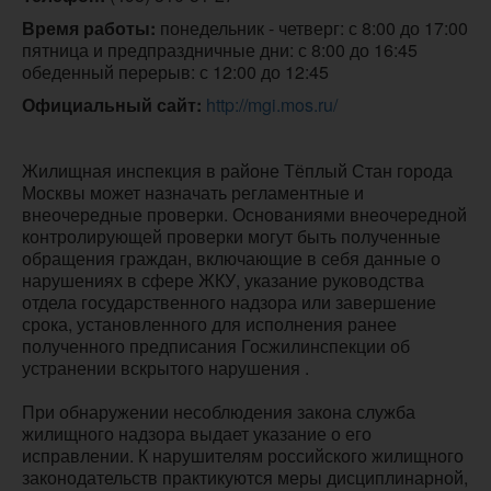
Время работы:
 понедельник - четверг: с 8:00 до 17:00

пятница и предпраздничные дни: с 8:00 до 16:45

обеденный перерыв: с 12:00 до 12:45
Официальный сайт:
http://mgi.mos.ru/
Жилищная инспекция в районе Тёплый Стан города
Москвы может назначать регламентные и
внеочередные проверки. Основаниями внеочередной
контролирующей проверки могут быть полученные
обращения граждан, включающие в себя данные о
нарушениях в сфере ЖКУ, указание руководства
отдела государственного надзора или завершение
срока, установленного для исполнения ранее
полученного предписания Госжилинспекции об
устранении вскрытого нарушения .
При обнаружении несоблюдения закона служба
жилищного надзора выдает указание о его
исправлении. К нарушителям российского жилищного
законодательств практикуются меры дисциплинарной,