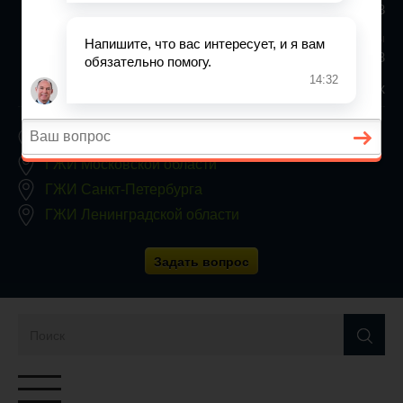
+7 (812) 467-34-68
Все регионы
8 800 350 24 63
Заявки принимаются круглосуточно, без выходных
ГЖИ Москвы
ГЖИ Московской области
ГЖИ Санкт-Петербурга
ГЖИ Ленинградской области
Задать вопрос
Переключатель