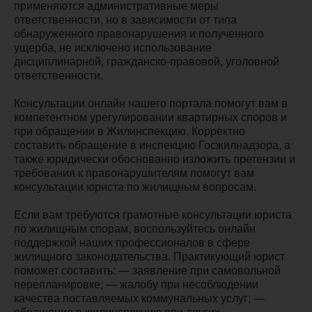
применяются административные меры
ответственности, но в зависимости от типа
обнаруженного правонарушения и полученного
ущерба, не исключено использование
дисциплинарной, гражданско-правовой, уголовной
ответственности.
Консультации онлайн нашего портала помогут вам в
компетентном урегулировании квартирных споров и
при обращении в Жилинспекцию. Корректно
составить обращение в инспекцию Госжилнадзора, а
также юридически обоснованно изложить претензии и
требования к правонарушителям помогут вам
консультации юриста по жилищным вопросам.
Если вам требуются грамотные консультации юриста
по жилищным спорам, воспользуйтесь онлайн
поддержкой наших профессионалов в сфере
жилищного законодательства. Практикующий юрист
поможет составить: — заявление при самовольной
перепланировке; — жалобу при несоблюдении
качества поставляемых коммунальных услуг; —
обращение в жилинспекцию при других