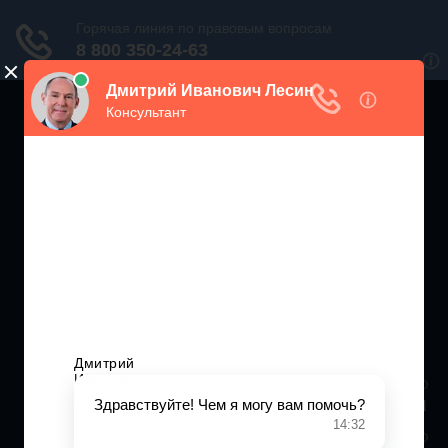
ЖИЛИЩНЫЙ
ИНСПЕКТОР РФ
Мониторинг соблюдения Жилищного Законодательства
Москва и МО
+7 (499) 938-86-71
Санкт-Петербург и ЛО