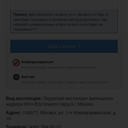
Пример:
Дом оформлен на меня, но я там жить не буду, в
нем будет проживать и прописан мой дед постоянно. Как
оформить коммунальные услуги на него и кто будет их
оплачивать??
Задать вопрос
Конфиденциально
Все данные будут переданы по защищенному каналу.
Быстро
Заполните форму, и уже через 5 минут с вами свяжется юрист.
Вид инспекции:
 Окружная инспекция жилищного 
надзора Юго-Восточного округа г.Москва
Адрес:
 109377, Москва, ул. 1-я Новокузьминская, д. 
10
Телефон:
(499) 784-92-13