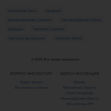
Нагатинский Затон
Нагорный
Орехово-Борисово Северное
Орехово-Борисово Южное
Царицыно
Чертаново Северное
Чертаново Центральное
Чертаново Южное
© 2026 Все права защищены.
ВОПРОС ИНСПЕКТОРУ
АДРЕСА ИНСПЕКЦИЙ
Задать вопрос
Москва
Все вопросы-ответы
Московская область
Санкт-Петербург
Ленинградская область
Все регионы РФ