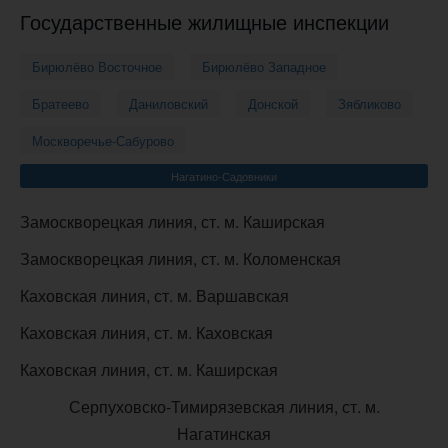
Государственные жилищные инспекции
Бирюлёво Восточное
Бирюлёво Западное
Братеево
Даниловский
Донской
Зябликово
Москворечье-Сабурово
Нагатино-Садовники
Замоскворецкая линия, ст. м. Каширская
Замоскворецкая линия, ст. м. Коломенская
Каховская линия, ст. м. Варшавская
Каховская линия, ст. м. Каховская
Каховская линия, ст. м. Каширская
Серпуховско-Тимирязевская линия, ст. м.
Нагатинская