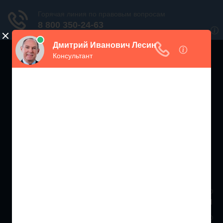
ЖИЛИЩНЫЙ
ИНСПЕКТОР РФ
Мониторинг соблюдения Жилищного Законодательства
Москва и МО
+7 (499) 938-86-71
Санкт-Петербург и ЛО