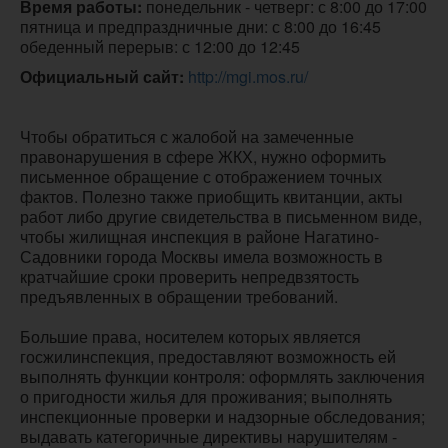
Время работы:
 понедельник - четверг: с 8:00 до 17:00

пятница и предпраздничные дни: с 8:00 до 16:45

обеденный перерыв: с 12:00 до 12:45
Официальный сайт:
http://mgi.mos.ru/
Чтобы обратиться с жалобой на замеченные
правонарушения в сфере ЖКХ, нужно оформить
письменное обращение с отображением точных
фактов. Полезно также приобщить квитанции, акты
работ либо другие свидетельства в письменном виде,
чтобы жилищная инспекция в районе Нагатино-
Садовники города Москвы имела возможность в
кратчайшие сроки проверить непредвзятость
предъявленных в обращении требований.
Большие права, носителем которых является
госжилинспекция, предоставляют возможность ей
выполнять функции контроля: оформлять заключения
о пригодности жилья для проживания; выполнять
инспекционные проверки и надзорные обследования;
выдавать категоричные директивы нарушителям -