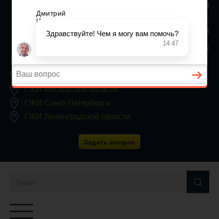
+7 (812) 467-34-68
Все регионы
8 800 350 24 63
Заявки принимаются круглосуточно, без выходных
ГЖИ Москвы
ГЖИ Московской области
ГЖИ Санкт-Петербурга
ГЖИ Ленинградской области
Задать вопрос
Переключатель