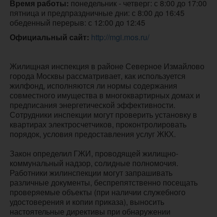
Время работы:
 понедельник - четверг: с 8:00 до 17:00

пятница и предпраздничные дни: с 8:00 до 16:45

обеденный перерыв: с 12:00 до 12:45
Официальный сайт:
http://mgi.mos.ru/
Жилищная инспекция в районе Северное Измайлово
города Москвы рассматривает, как используется
жилфонд, исполняются ли нормы содержания
совместного имущества в многоквартирных домах и
предписания энергетической эффективности.
Сотрудники инспекции могут проверить установку в
квартирах электросчетчиков, проконтролировать
порядок, условия предоставления услуг ЖКХ.
Закон определил ГЖИ, проводящей жилищно-
коммунальный надзор, солидные полномочия.
Работники жилинспекции могут запрашивать
различные документы, беспрепятственно посещать
проверяемые объекты (при наличии служебного
удостоверения и копии приказа), выносить
настоятельные директивы при обнаружении