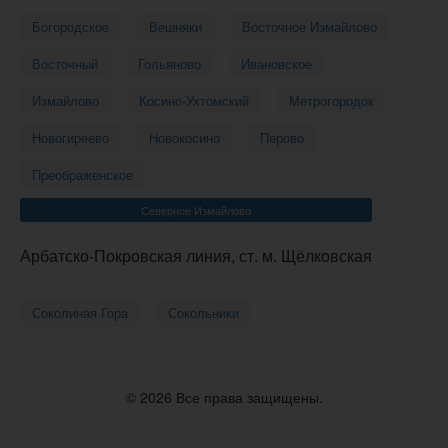
Богородское
Вешняки
Восточное Измайлово
Восточный
Гольяново
Ивановское
Измайлово
Косино-Ухтомский
Метрогородок
Новогиреево
Новокосино
Перово
Преображенское
Северное Измайлово
Арбатско-Покровская линия, ст. м. Щёлковская
Соколиная Гора
Сокольники
© 2026 Все права защищены.