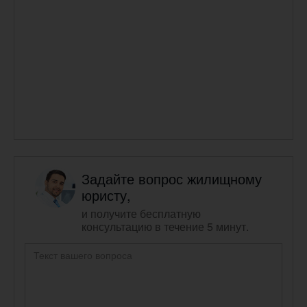
Задайте вопрос жилищному
юристу,
и получите бесплатную
консультацию в течение 5 минут.