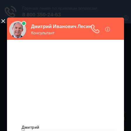
ЖИЛИЩНЫЙ
ИНСПЕКТОР РФ
Мониторинг соблюдения Жилищного Законодательства
Москва и МО
+7 (499) 938-86-71
Санкт-Петербург и ЛО