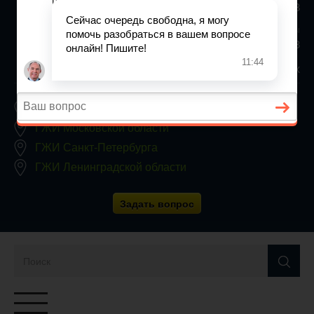
+7 (812) 467-34-68
Все регионы
8 800 350 24 63
Заявки принимаются круглосуточно, без выходных
ГЖИ Москвы
ГЖИ Московской области
ГЖИ Санкт-Петербурга
ГЖИ Ленинградской области
Задать вопрос
Переключатель