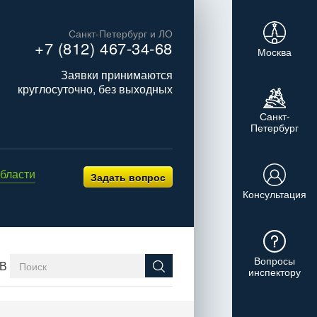
Санкт-Петербург и ЛО
+7 (812) 467-34-68
Москва
Заявки принимаются
круглосуточно, без выходных
Санкт-
Петербург
бласти
Задать вопрос
Консультация
Вопросы
В
инспектору