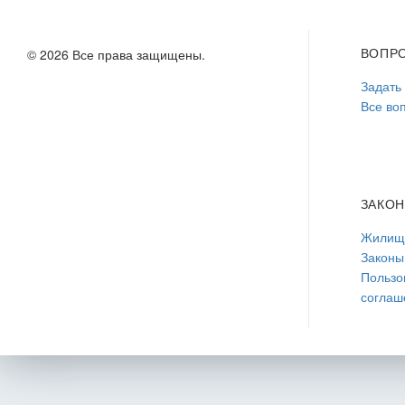
ВОПР
© 2026 Все права защищены.
Задать
Все во
ЗАКО
Жилищн
Законы
Пользо
соглаш