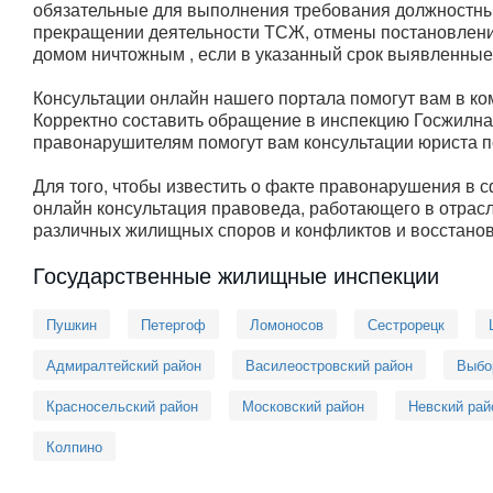
обязательные для выполнения требования должностным
прекращении деятельности ТСЖ, отмены постановлени
домом ничтожным , если в указанный срок выявленные
Консультации онлайн нашего портала помогут вам в к
Корректно составить обращение в инспекцию Госжилнад
правонарушителям помогут вам консультации юриста 
Для того, чтобы известить о факте правонарушения в 
онлайн консультация правоведа, работающего в отра
различных жилищных споров и конфликтов и восстано
Государственные жилищные инспекции
Пушкин
Петергоф
Ломоносов
Сестрорецк
Адмиралтейский район
Василеостровский район
Выбо
Красносельский район
Московский район
Невский рай
Колпино