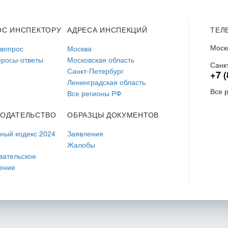
ОС ИНСПЕКТОРУ
АДРЕСА ИНСПЕКЦИЙ
ТЕЛ
Моск
 вопрос
Москва
просы-ответы
Московская область
Санк
Санкт-Петербург
+7 (
Ленинградская область
Все 
Все регионы РФ
НОДАТЕЛЬСТВО
ОБРАЗЦЫ ДОКУМЕНТОВ
ый кодекс 2024
Заявления
Жалобы
вательское
ение