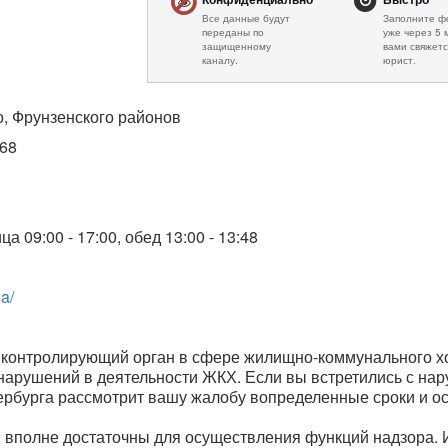
Все данные будут
Заполните ф
переданы по
уже через 5 
защищенному
вами свяжетс
каналу.
юрист.
о, Фрунзенского районов
.68
ца 09:00 - 17:00, обед 13:00 - 13:48
ja/
 контролирующий орган в сфере жилищно-коммунального хо
арушений в деятельности ЖКХ. Если вы встретились с нар
рбурга рассмотрит вашу жалобу вопределенные сроки и ос
 вполне достаточны для осуществления функций надзора.