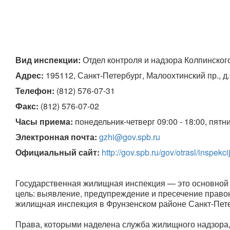
Вид инспекции:
 Отдел контроля и надзора Колпинског
Адрес:
 195112, Санкт-Петербург, Малоохтинский пр., д
Телефон:
(812) 576-07-31
Факс:
 (812) 576-07-02
Часы приема:
 понедельник-четверг 09:00 - 18:00, пятни
Электронная почта:
gzhi@gov.spb.ru
Официальный сайт:
http://gov.spb.ru/gov/otrasl/inspekci
Государственная жилищная инспекция — это основной
цель: выявление, предупреждение и пресечение правон
жилищная инспекция в Фрунзенском районе Санкт-Пете
Права, которыми наделена служба жилищного надзора,