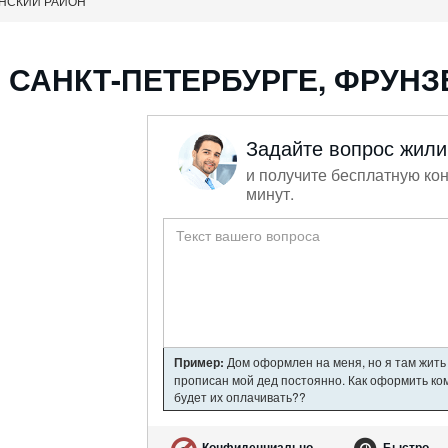
НСКИЙ РАЙОН
САНКТ-ПЕТЕРБУРГЕ, ФРУНЗ
Задайте вопрос жил
и получите бесплатную кон
минут.
Пример:
Дом оформлен на меня, но я там жить 
прописан мой дед постоянно. Как оформить ком
будет их оплачивать??
Конфиденциально
Быстро