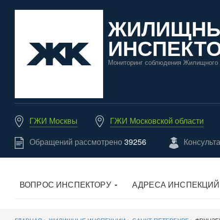
ЖИЛИЩН
ИНСПЕКТО
Мониторинг соблюдения Жилищного 
ГЖИ Москвы
ГЖИ Московской области
Обращений рассмотрено
39256
Консульт
ВОПРОС ИНСПЕКТОРУ
АДРЕСА ИНСПЕКЦИЙ