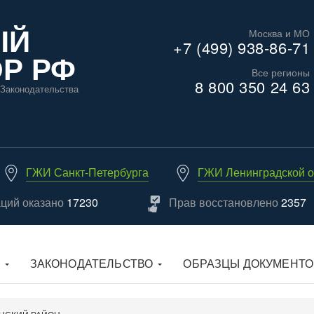
ЫЙ
Москва и МО
+7 (499) 938-86-71
Р РФ
Все регионы
8 800 350 24 63
Законодательства
ГЖИ Санкт-Петербурга
ГЖИ Ленинградской о
аций оказано
17230
Прав восстановлено
2357
ЗАКОНОДАТЕЛЬСТВО
ОБРАЗЦЫ ДОКУМЕНТО