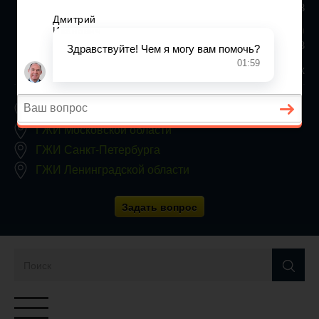
+7 (812) 467-34-68
Все регионы
8 800 350 24 63
Заявки принимаются круглосуточно, без выходных
ГЖИ Москвы
ГЖИ Московской области
ГЖИ Санкт-Петербурга
ГЖИ Ленинградской области
Задать вопрос
Переключатель