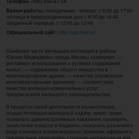
Телефон:
(495) 656-67-54
Время работы:
 понедельник - четверг: с 8:00 до 17:00

пятница и предпраздничные дни: с 8:00 до 16:45

обеденный перерыв: с 12:00 до 12:45
Официальный сайт:
http://mgi.mos.ru/
Наиболее часто жилищная инспекция в районе
Южное Медведково города Москвы проверяет: —
регламент использования и условия содержания
жилья ; — содержание общего имущества в
многоквартирном здании; — качество управления
многоквартирными зданиями; — соответствие
качества жилищно-коммунальных услуг
предписаниям жилищного законодательства.
В процессе своей деятельности жилинспекция,
осуществляющая жилищный надзор, имеет право
назначать административные наказания, проверять
начисление взносов в бюджеты, назначать различного
рода плановые и внеочередные проверки, оформлять
предписания, определять строение непригодным для