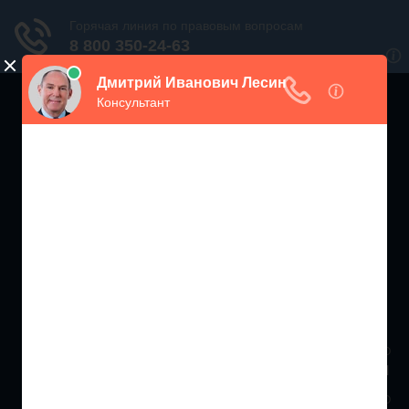
ЖИЛИЩНЫЙ
ИНСПЕКТОР РФ
Мониторинг соблюдения Жилищного Законодательства
Москва и МО
+7 (499) 938-86-71
Санкт-Петербург и ЛО