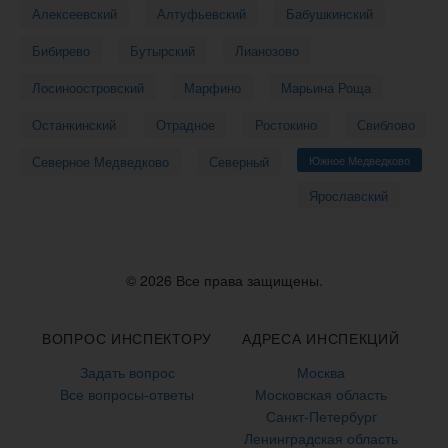
Алексеевский
Алтуфьевский
Бабушкинский
Бибирево
Бутырский
Лианозово
Лосиноостровский
Марфино
Марьина Роща
Останкинский
Отрадное
Ростокино
Свиблово
Северное Медведково
Северный
Южное Медведково
Ярославский
© 2026 Все права защищены.
ВОПРОС ИНСПЕКТОРУ
АДРЕСА ИНСПЕКЦИЙ
Задать вопрос
Москва
Все вопросы-ответы
Московская область
Санкт-Петербург
Ленинградская область