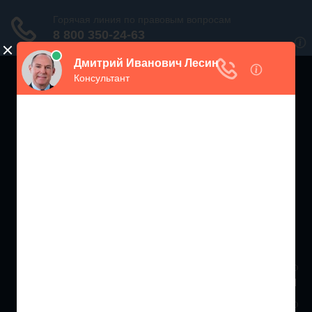
ЖИЛИЩНЫЙ
ИНСПЕКТОР РФ
Мониторинг соблюдения Жилищного Законодательства
Москва и МО
+7 (499) 938-86-71
Санкт-Петербург и ЛО