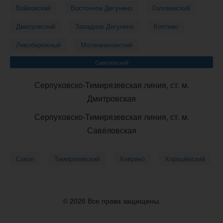
Войковский
Восточное Дегунино
Головинский
Дмитровский
Западное Дегунино
Коптево
Левобережный
Молжаниновский
Савёловский
Серпуховско-Тимирязевская линия, ст. м.
Дмитровская
Серпуховско-Тимирязевская линия, ст. м.
Савёловская
Сокол
Тимирязевский
Ховрино
Хорошёвский
© 2026 Все права защищены.