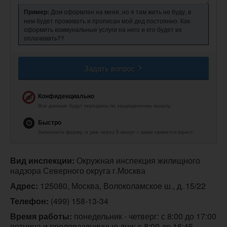
Пример:
Дом оформлен на меня, но я там жить не буду, в
нем будет проживать и прописан мой дед постоянно. Как
оформить коммунальные услуги на него и кто будет их
оплачивать??
Задать вопрос
Конфиденциально
Все данные будут переданы по защищенному каналу.
Быстро
Заполните форму, и уже через 5 минут с вами свяжется юрист.
Вид инспекции:
 Окружная инспекция жилищного 
надзора Северного округа г.Москва
Адрес:
 125080, Москва, Волоколамское ш., д. 15/22
Телефон:
(499) 158-13-34
Время работы:
 понедельник - четверг: с 8:00 до 17:00

пятница и предпраздничные дни: с 8:00 до 16:45
