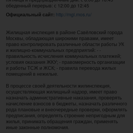
обеденный перерыв: с 12:00 до 12:45
Официальный сайт:
http://mgi.mos.ru/
Жилищная инспекция в районе Савёловский города
Москвы, обладающая широкими правами, имеет
право контролировать различные области работы УК
и жилищно-коммунальных предприятий: - -
правильность исчисления коммунальных платежей;
условия оказания ЖКУ; - правомерность организации
и работы ТСЖ и ЖСК; - правила перевода жилых
помещений в нежилые.
В процессе своей деятельности жилинспекция,
осуществляющая жилищный надзор, имеет право
назначать административные наказания, проверять
начисление взносов в бюджеты, назначать различного
рода плановые и внеочередные проверки, оформлять
предписания, определять строение непригодным для
жилья, принимать обращения граждан, применять
иные законные полномочия.