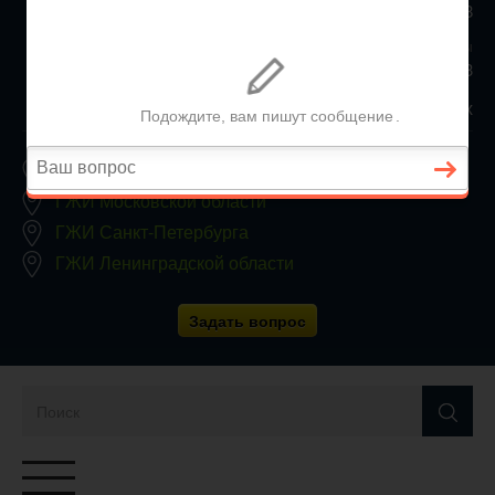
+7 (812) 467-34-68
Все регионы
8 800 350 24 63
Заявки принимаются круглосуточно, без выходных
ГЖИ Москвы
ГЖИ Московской области
ГЖИ Санкт-Петербурга
ГЖИ Ленинградской области
Задать вопрос
Переключатель