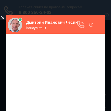
ЖИЛИЩНЫЙ
ИНСПЕКТОР РФ
Мониторинг соблюдения Жилищного Законодательства
Москва и МО
+7 (499) 938-86-71
Санкт-Петербург и ЛО