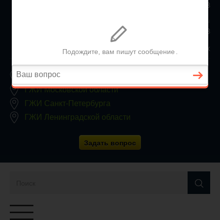
+7 (812) 467-34-68
Все регионы
8 800 350 24 63
Заявки принимаются круглосуточно, без выходных
ГЖИ Москвы
ГЖИ Московской области
ГЖИ Санкт-Петербурга
ГЖИ Ленинградской области
Задать вопрос
Переключатель