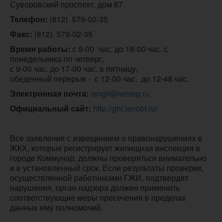
Суворовский проспект, дом 67
Телефон:
Факс:
 (812)  579-02-35
Время работы:
 с 9-00  час. до 18-00 час. с 
понедельника по четверг,

с 9-00 час. до 17-00 час. в пятницу,

обеденный перерыв -  с 12-00 час.  до 12-48 час.
Электронная почта:
lengil@lenreg.ru
Официальный сайт:
http://ghi.lenobl.ru/
Все заявления с извещением о правонарушениях в
ЖКХ, которые регистрирует жилищная инспекция в
городе Коммунар, должны проверяться внимательно
и в установленный срок. Если результаты проверки,
осуществленной работниками ГЖИ, подтвердят
нарушения, орган надзора должен применить
соответствующие меры пресечения в пределах
данных ему полномочий.