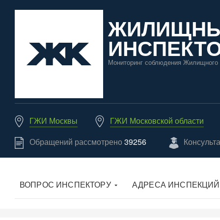
ЖИЛИЩН
ИНСПЕКТО
Мониторинг соблюдения Жилищного 
ГЖИ Москвы
ГЖИ Московской области
Обращений рассмотрено
39256
Консульт
ВОПРОС ИНСПЕКТОРУ
АДРЕСА ИНСПЕКЦИЙ