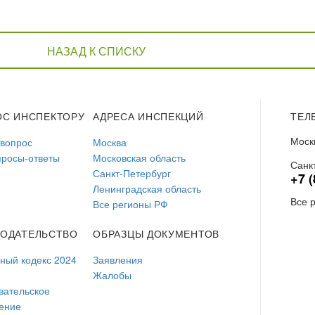
НАЗАД К СПИСКУ
ОС ИНСПЕКТОРУ
АДРЕСА ИНСПЕКЦИЙ
ТЕЛ
Моск
 вопрос
Москва
просы-ответы
Московская область
Санк
Санкт-Петербург
+7 (
Ленинградская область
Все 
Все регионы РФ
НОДАТЕЛЬСТВО
ОБРАЗЦЫ ДОКУМЕНТОВ
ый кодекс 2024
Заявления
Жалобы
вательское
ение