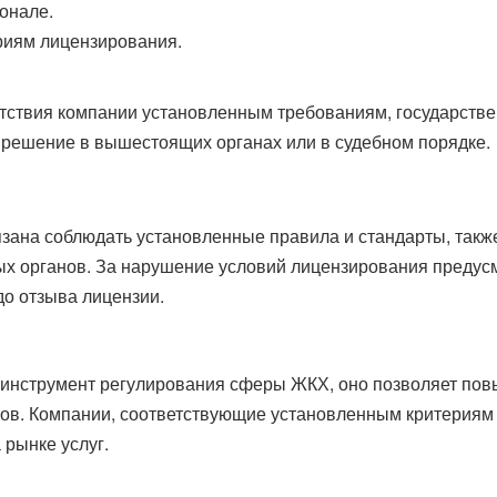
онале.
риям лицензирования.
етствия компании установленным требованиям, государств
 решение в вышестоящих органах или в судебном порядке.
ана соблюдать установленные правила и стандарты, такж
ых органов. За нарушение условий лицензирования предус
до отзыва лицензии.
инструмент регулирования сферы ЖКХ, оно позволяет пов
ов. Компании, соответствующие установленным критериям
рынке услуг.