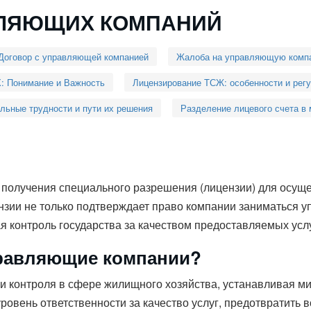
ВЛЯЮЩИХ КОМПАНИЙ
Договор с управляющей компанией
Жалоба на управляющую комп
: Понимание и Важность
Лицензирование ТСЖ: особенности и рег
ьные трудности и пути их решения
Разделение лицевого счета в
получения специального разрешения (лицензии) для осуще
ии не только подтверждает право компании заниматься у
я контроль государства за качеством предоставляемых услу
правляющие компании?
и контроля в сфере жилищного хозяйства, устанавливая м
овень ответственности за качество услуг, предотвратить 