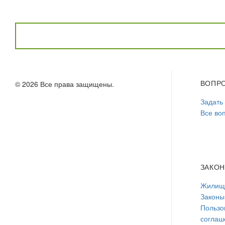
ВОПР
© 2026 Все права защищены.
Задать
Все во
ЗАКО
Жилищн
Законы
Пользо
соглаш