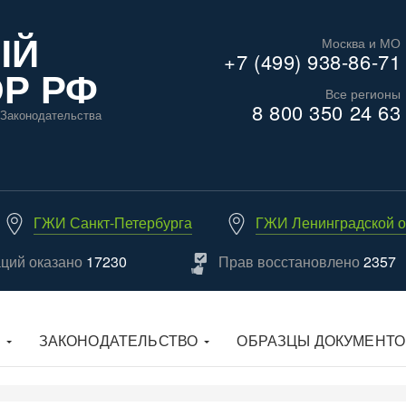
ЫЙ
Москва и МО
+7 (499) 938-86-71
Р РФ
Все регионы
8 800 350 24 63
Законодательства
ГЖИ Санкт-Петербурга
ГЖИ Ленинградской о
аций оказано
17230
Прав восстановлено
2357
ЗАКОНОДАТЕЛЬСТВО
ОБРАЗЦЫ ДОКУМЕНТО