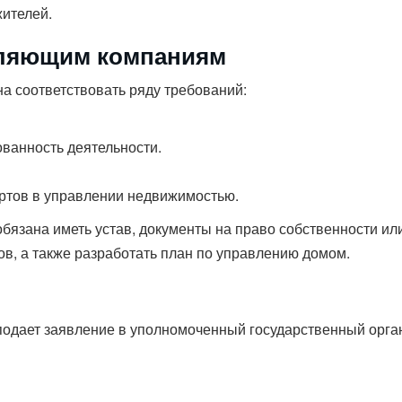
ителей.
вляющим компаниям
 соответствовать ряду требований:
ванность деятельности.
ртов в управлении недвижимостью.
язана иметь устав, документы на право собственности и
, а также разработать план по управлению домом.
одает заявление в уполномоченный государственный орган.