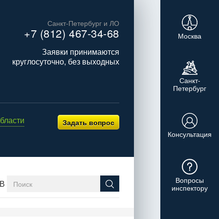
Санкт-Петербург и ЛО
+7 (812) 467-34-68
Москва
Заявки принимаются
круглосуточно, без выходных
Санкт-
Петербург
бласти
Задать вопрос
Консультация
Вопросы
В
инспектору