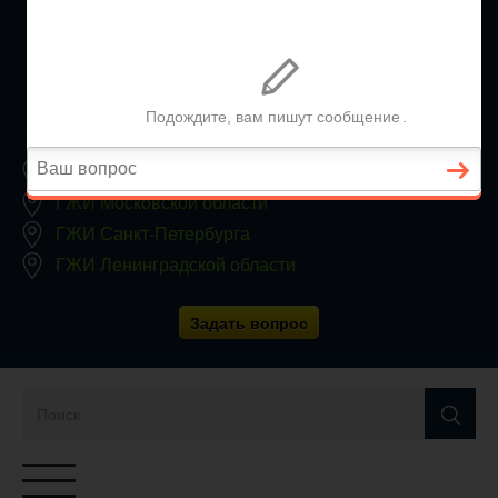
+7 (812) 467-34-68
Все регионы
8 800 350 24 63
Заявки принимаются круглосуточно, без выходных
ГЖИ Москвы
ГЖИ Московской области
ГЖИ Санкт-Петербурга
ГЖИ Ленинградской области
Задать вопрос
Переключатель