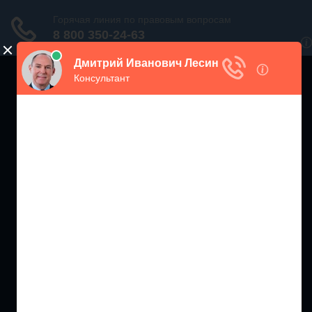
ЖИЛИЩНЫЙ
ИНСПЕКТОР РФ
Мониторинг соблюдения Жилищного Законодательства
Москва и МО
+7 (499) 938-86-71
Санкт-Петербург и ЛО