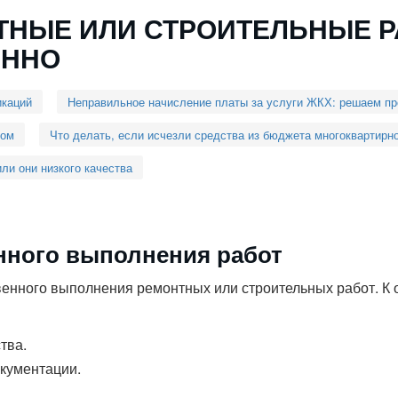
НТНЫЕ ИЛИ СТРОИТЕЛЬНЫЕ 
ЕННО
икаций
Неправильное начисление платы за услуги ЖКХ: решаем п
мом
Что делать, если исчезли средства из бюджета многоквартирн
ли они низкого качества
нного выполнения работ
венного выполнения ремонтных или строительных работ. К 
тва.
кументации.