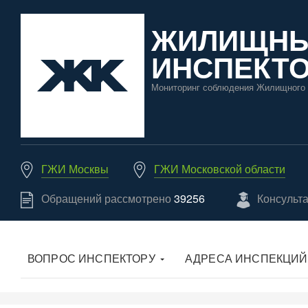
ЖИЛИЩН
ИНСПЕКТО
Мониторинг соблюдения Жилищного 
ГЖИ Москвы
ГЖИ Московской области
Обращений рассмотрено
39256
Консульт
ВОПРОС ИНСПЕКТОРУ
АДРЕСА ИНСПЕКЦИЙ