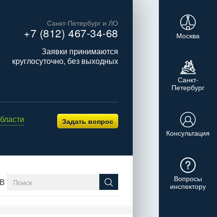
Санкт-Петербург и ЛО
+7 (812) 467-34-68
Москва
Заявки принимаются
круглосуточно, без выходных
Санкт-
Петербург
бласти
Задать вопрос
Консультация
Вопросы
В
инспектору