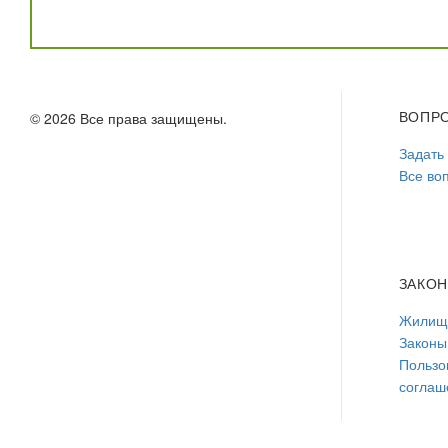
ВОПР
© 2026 Все права защищены.
Задать
Все во
ЗАКО
Жилищн
Законы
Пользо
соглаш