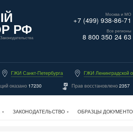
ЫЙ
Москва и МО
+7 (499) 938-86-71
Р РФ
Все регионы
8 800 350 24 63
Законодательства
ГЖИ Санкт-Петербурга
ГЖИ Ленинградской о
аций оказано
17230
Прав восстановлено
2357
ЗАКОНОДАТЕЛЬСТВО
ОБРАЗЦЫ ДОКУМЕНТО