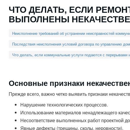
ЧТО ДЕЛАТЬ, ЕСЛИ РЕМО
ВЫПОЛНЕНЫ НЕКАЧЕСТВ
Неисполнение требований об устранении неисправностей коммун
Последствия неисполнения условий договора по управлению до
Что делать, если коммунальные услуги подаются с перерывами и
Основные признаки некачестве
Прежде всего, важно четко выявить признаки некачест
Нарушение технологических процессов.
Использование материалов ненадлежащего качес
Несоответствие выполненных работ проектной до
Явные дефекты (трещины, сколы, неровности).