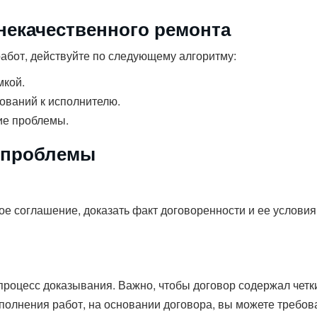
некачественного ремонта
абот, действуйте по следующему алгоритму:
мкой.
ований к исполнителю.
ие проблемы.
 проблемы
е соглашение, доказать факт договоренности и ее условия
роцесс доказывания. Важно, чтобы договор содержал четки
полнения работ, на основании договора, вы можете требов