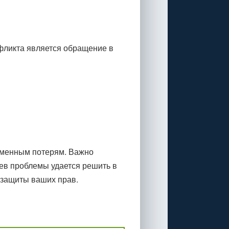
нфликта является обращение в
еменным потерям. Важно
ев проблемы удается решить в
 защиты ваших прав.