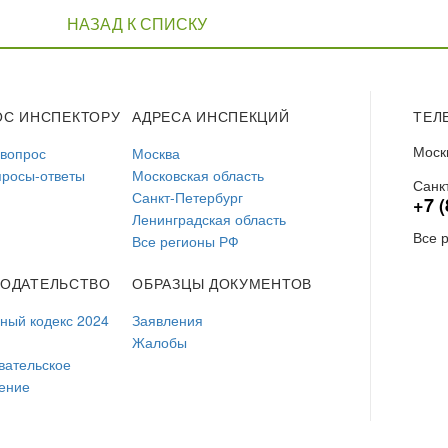
НАЗАД К СПИСКУ
ОС ИНСПЕКТОРУ
АДРЕСА ИНСПЕКЦИЙ
ТЕЛ
Моск
 вопрос
Москва
просы-ответы
Московская область
Санк
Санкт-Петербург
+7 (
Ленинградская область
Все 
Все регионы РФ
НОДАТЕЛЬСТВО
ОБРАЗЦЫ ДОКУМЕНТОВ
ый кодекс 2024
Заявления
Жалобы
вательское
ение