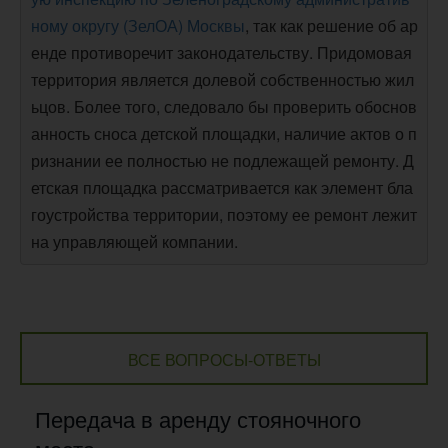
ному округу (ЗелОА) Москвы
, так как решение об ар
енде противоречит законодательству. Придомовая
территория является долевой собственностью жил
ьцов. Более того, следовало бы проверить обоснов
анность сноса детской площадки, наличие актов о п
ризнании ее полностью не подлежащей ремонту. Д
етская площадка рассматривается как элемент бла
гоустройства территории, поэтому ее ремонт лежит
на управляющей компании.
ВСЕ ВОПРОСЫ-ОТВЕТЫ
Передача в аренду стояночного