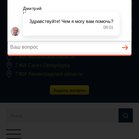
+7 (812) 467-34-68
Все регионы
8 800 350 24 63
Заявки принимаются круглосуточно, без выходных
ГЖИ Москвы
ГЖИ Московской области
ГЖИ Санкт-Петербурга
ГЖИ Ленинградской области
Задать вопрос
Переключатель