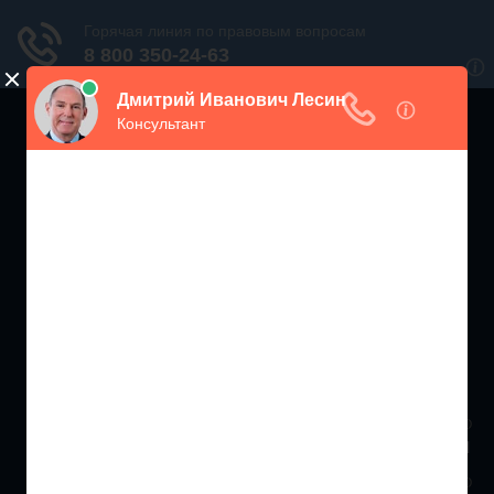
ЖИЛИЩНЫЙ
ИНСПЕКТОР РФ
Мониторинг соблюдения Жилищного Законодательства
Москва и МО
+7 (499) 938-86-71
Санкт-Петербург и ЛО