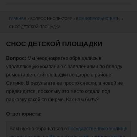
навигации
ГЛАВНАЯ
>
ВОПРОС ИНСПЕКТОРУ
>
ВСЕ ВОПРОСЫ-ОТВЕТЫ
>
СНОС ДЕТСКОЙ ПЛОЩАДКИ
СНОС ДЕТСКОЙ ПЛОЩАДКИ
Вопрос:
Мы неоднократно обращались в
управляющую компанию с заявлениями по поводу
ремонта детской площадки во дворе в районе
Силино. В результате ее просто снесли, а новой не
предвидится, поскольку это место отдали под
парковку какой-то фирме. Как нам быть?
Ответ юриста:
Вам нужно обращаться в
Государственную жилищн
ую инспекцию по Зеленоградскому административ