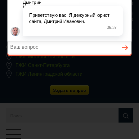
+7 (812) 467-34-68
Все регионы
8 800 350 24 63
Заявки принимаются круглосуточно, без выходных
ГЖИ Москвы
ГЖИ Московской области
ГЖИ Санкт-Петербурга
ГЖИ Ленинградской области
Задать вопрос
Переключатель