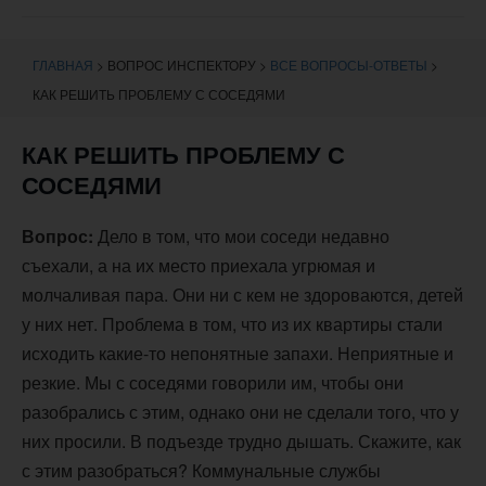
навигации
ГЛАВНАЯ
>
ВОПРОС ИНСПЕКТОРУ
>
ВСЕ ВОПРОСЫ-ОТВЕТЫ
>
КАК РЕШИТЬ ПРОБЛЕМУ С СОСЕДЯМИ
КАК РЕШИТЬ ПРОБЛЕМУ С
СОСЕДЯМИ
Вопрос:
Дело в том, что мои соседи недавно
съехали, а на их место приехала угрюмая и
молчаливая пара. Они ни с кем не здороваются, детей
у них нет. Проблема в том, что из их квартиры стали
исходить какие-то непонятные запахи. Неприятные и
резкие. Мы с соседями говорили им, чтобы они
разобрались с этим, однако они не сделали того, что у
них просили. В подъезде трудно дышать. Скажите, как
с этим разобраться? Коммунальные службы