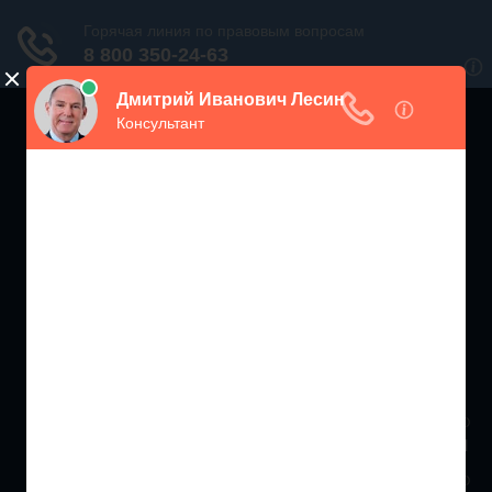
ЖИЛИЩНЫЙ
ИНСПЕКТОР РФ
Мониторинг соблюдения Жилищного Законодательства
Москва и МО
+7 (499) 938-86-71
Санкт-Петербург и ЛО