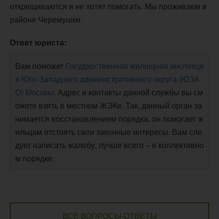
открещиваются и не хотят помогать. Мы проживаем в
районе Черемушки.
Ответ юриста:
Вам поможет
Государственная жилищная инспекци
я Юго-Западного административного округа (ЮЗА
О) Москвы
. Адрес и контакты данной службы вы см
ожете взять в местном ЖЭКе. Так, данный орган за
нимается восстановлением порядка, он помогает ж
ильцам отстоять свои законные интересы. Вам сле
дует написать жалобу, лучше всего – в коллективно
м порядке.
ВСЕ ВОПРОСЫ-ОТВЕТЫ