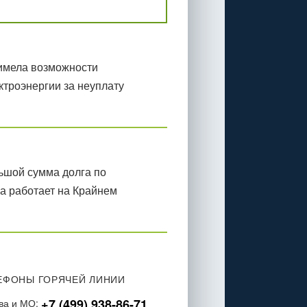
 имела возможности
ктроэнергии за неуплату
ьшой сумма долга по
ма работает на Крайнем
ЕФОНЫ ГОРЯЧЕЙ ЛИНИИ
+7 (499) 938-86-71
ва и МО: