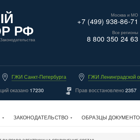
ЫЙ
Москва и МО
+7 (499) 938-86-71
Р РФ
Все регионы
8 800 350 24 63
Законодательства
ГЖИ Санкт-Петербурга
ГЖИ Ленинградской о
аций оказано
17230
Прав восстановлено
2357
ЗАКОНОДАТЕЛЬСТВО
ОБРАЗЦЫ ДОКУМЕНТО