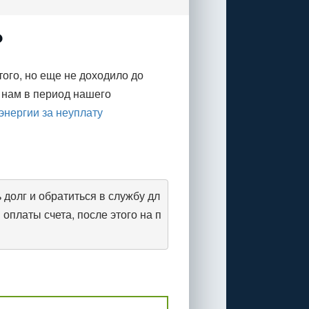
?
того, но еще не доходило до
 нам в период нашего
энергии за неуплату
долг и обратиться в службу дл
оплаты счета, после этого на п