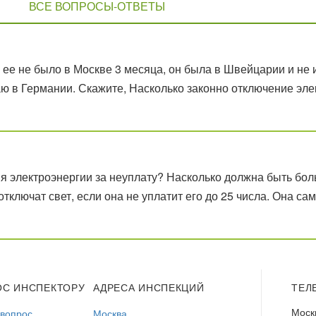
ВСЕ ВОПРОСЫ-ОТВЕТЫ
, ее не было в Москве 3 месяца, он была в Швейцарии и не
аю в Германии. Скажите, Насколько законно отключение эле
я электроэнергии за неуплату? Насколько должна быть бол
тключат свет, если она не уплатит его до 25 числа. Она са
ОС ИНСПЕКТОРУ
АДРЕСА ИНСПЕКЦИЙ
ТЕЛ
Моск
 вопрос
Москва