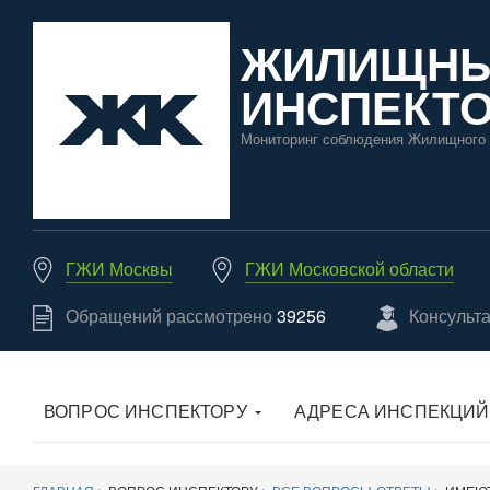
ЖИЛИЩН
ИНСПЕКТО
Мониторинг соблюдения Жилищного 
ГЖИ Москвы
ГЖИ Московской области
Обращений рассмотрено
39256
Консульт
ВОПРОС ИНСПЕКТОРУ
АДРЕСА ИНСПЕКЦИЙ