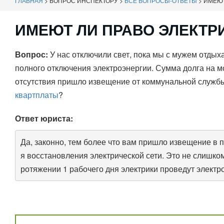
ГЛАВНАЯ
>
ВОПРОС ИНСПЕКТОРУ
>
ВСЕ ВОПРОСЫ-ОТВЕТЫ
>
ИМЕЮТ
ИМЕЮТ ЛИ ПРАВО ЭЛЕКТР
Вопрос:
У нас отключили свет, пока мы с мужем отдыха
полного отключения электроэнергии. Сумма долга на м
отсутствия пришло извещение от коммунальной службы
квартплаты
?
Ответ юриста:
Да, законно, тем более что вам пришло извещение в 
я восстановления электрической сети. Это не слишком
ротяжении 1 рабочего дня электрики проведут электр