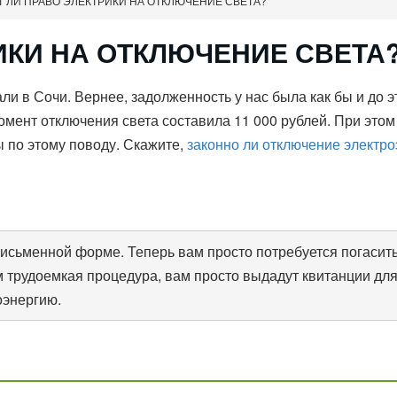
 ЛИ ПРАВО ЭЛЕКТРИКИ НА ОТКЛЮЧЕНИЕ СВЕТА?
ИКИ НА ОТКЛЮЧЕНИЕ СВЕТА
ли в Сочи. Вернее, задолженность у нас была как бы и до э
омент отключения света составила 11 000 рублей. При этом
 по этому поводу. Скажите,
законно ли отключение электро
письменной форме. Теперь вам просто потребуется погасить 
 трудоемкая процедура, вам просто выдадут квитанции для 
оэнергию.