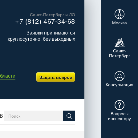
Санкт-Петербург и ЛО
+7 (812) 467-34-68
Москва
Заявки принимаются
круглосуточно, без выходных
Санкт-
Петербург
бласти
Задать вопрос
Консультация
Вопросы
В
инспектору